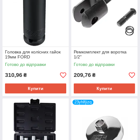
Головка для колісних гайок
Ремкомплект для воротка
19мм FORD
1/2"
Готово до відправки
Готово до відправки
310,96
209,76
₴
₴
Купити
Купити
23yhlfjizq