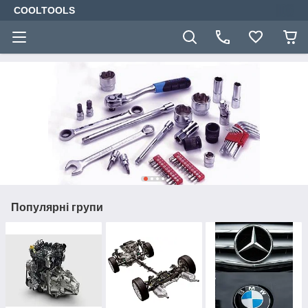
COOLTOOLS
Популярні групи