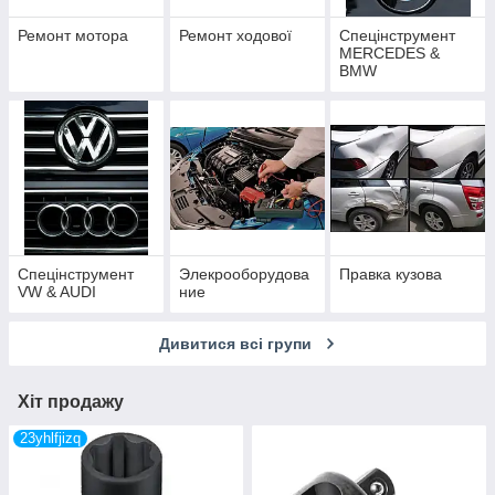
Ремонт мотора
Ремонт ходової
Спецінструмент
MERCEDES &
BMW
Спецінструмент
Элекрооборудова
Правка кузова
VW & AUDI
ние
Дивитися всі групи
Хіт продажу
23yhlfjizq