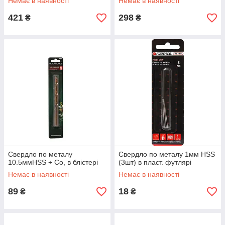
Немає в наявності
Немає в наявності
421
298
₴
₴
Свердло по металу
Свердло по металу 1мм HSS
10.5ммHSS + Co, в блістері
(3шт) в пласт. футлярі
Немає в наявності
Немає в наявності
89
18
₴
₴