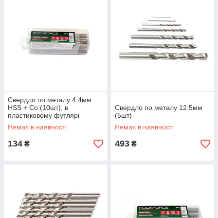
Свердло по металу 4.4мм
HSS + Co (10шт), в
Свердло по металу 12.5мм
пластиковому футлярі
(5шт)
Немає в наявності
Немає в наявності
134
493
₴
₴