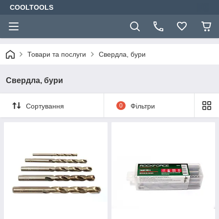
COOLTOOLS
Товари та послуги
Свердла, бури
Свердла, бури
Сортування
0
Фільтри