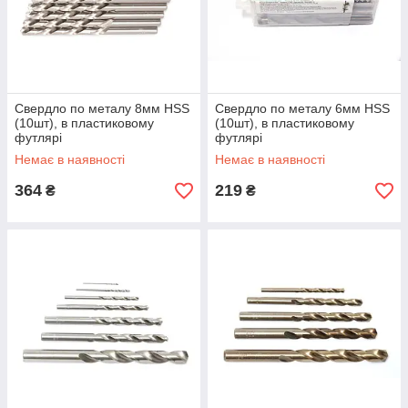
Свердло по металу 8мм HSS
Свердло по металу 6мм HSS
(10шт), в пластиковому
(10шт), в пластиковому
футлярі
футлярі
Немає в наявності
Немає в наявності
364
219
₴
₴