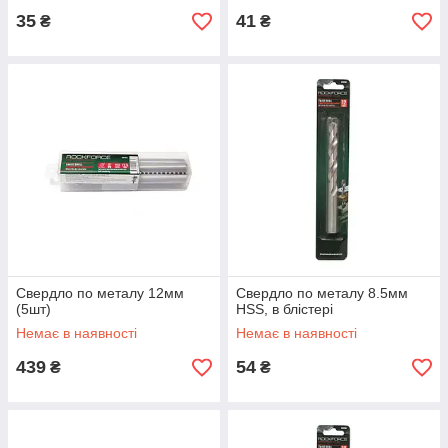
35
41
₴
₴
Свердло по металу 12мм
Свердло по металу 8.5мм
(5шт)
HSS, в блістері
Немає в наявності
Немає в наявності
439
54
₴
₴