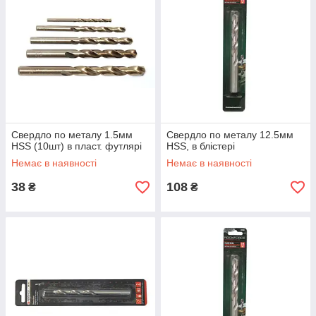
Свердло по металу 1.5мм
Свердло по металу 12.5мм
HSS (10шт) в пласт. футлярі
HSS, в блістері
Немає в наявності
Немає в наявності
38
108
₴
₴