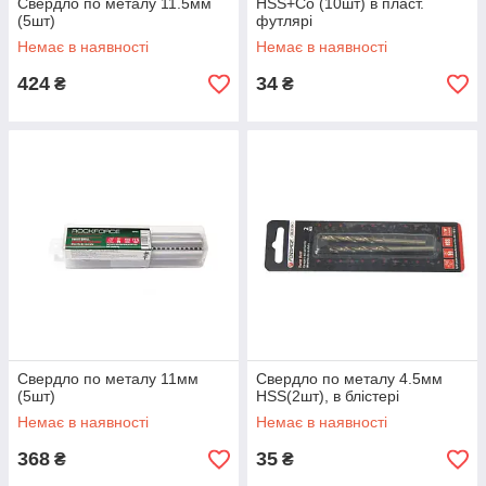
Свердло по металу 11.5мм
HSS+Co (10шт) в пласт.
(5шт)
футлярі
Немає в наявності
Немає в наявності
424
34
₴
₴
Свердло по металу 11мм
Свердло по металу 4.5мм
(5шт)
HSS(2шт), в блістері
Немає в наявності
Немає в наявності
368
35
₴
₴