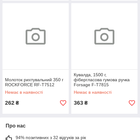
Кувалда, 1500 г,
Молоток рихтувальний 350 г
фібергласова гумова ручка
ROCKFORCE RF-T7512
Forsage F-T7815
Немає в наявності
Немає в наявності
262
363
₴
₴
Про нас
94% позитивних з 32 відгуків за рік