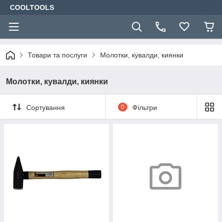
COOLTOOLS
Товари та послуги
Молотки, кувалди, киянки
Молотки, кувалди, киянки
Сортування
0
Фільтри