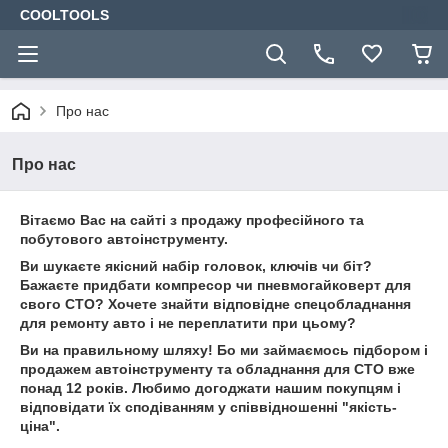
COOLTOOLS
Про нас
Про нас
Вітаємо Вас на сайті з продажу професійного та
побутового автоінструменту.
Ви шукаєте якісний набір головок, ключів чи біт?
Бажаєте придбати компресор чи пневмогайковерт для
свого СТО? Хочете знайти відповідне спецобладнання
для ремонту авто і не переплатити при цьому?
Ви на правильному шляху! Бо ми займаємось підбором і
продажем автоінструменту та обладнання для СТО вже
понад 12 років. Любимо догоджати нашим покупцям і
відповідати їх сподіванням у співвідношенні "якість-
ціна".