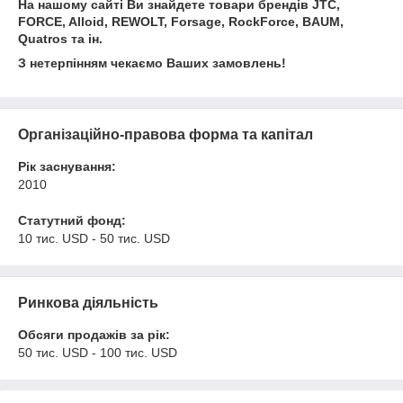
На нашому сайті Ви знайдете товари брендів JTC,
FORCE, Alloid, REWOLT, Forsage, RockForce, BAUM,
Quatros та ін.
З нетерпінням чекаємо Ваших замовлень!
Організаційно-правова форма та капітал
Рік заснування:
2010
Статутний фонд:
10 тис. USD - 50 тис. USD
Ринкова діяльність
Обсяги продажів за рік:
50 тис. USD - 100 тис. USD