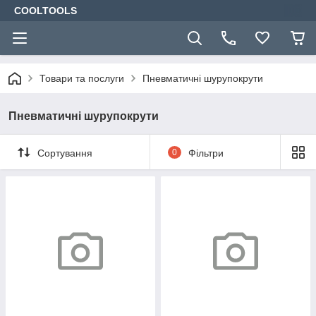
COOLTOOLS
Товари та послуги
Пневматичні шурупокрути
Пневматичні шурупокрути
Сортування
0
Фільтри