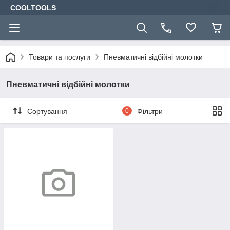
COOLTOOLS
Товари та послуги
Пневматичні відбійні молотки
Пневматичні відбійні молотки
Сортування
0
Фільтри