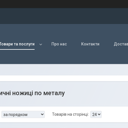
Товари та послуги
Про нас
Контакти
Достав
чні ножиці по металу