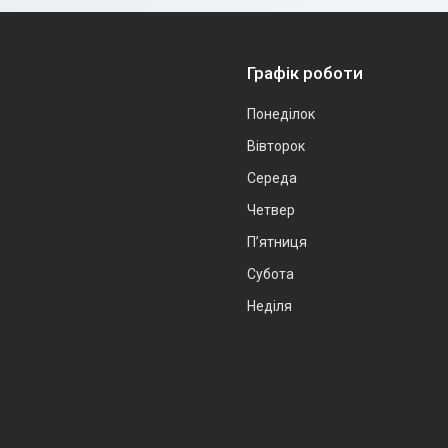
Графік роботи
Понеділок
Вівторок
Середа
Четвер
Пʼятниця
Субота
Неділя