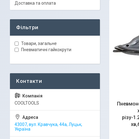
Доставка та оплата
Фільтри
Товари, загальне
Пневматичні гайкокрути
COOLTOOLS
Пневмоно
різу-1
хв,
43007, вул. Кравчука, 44а, Луцьк,
Україна