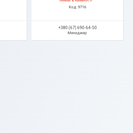
Немає в наявності
9716
0
+380 (67) 690-64-50
Менеджер