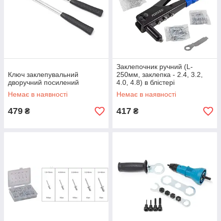
Заклепочник ручний (L-
Ключ заклепувальний
250мм, заклепка - 2.4, 3.2,
дворучний посилений
4.0, 4.8) в блістері
Немає в наявності
Немає в наявності
479
417
₴
₴