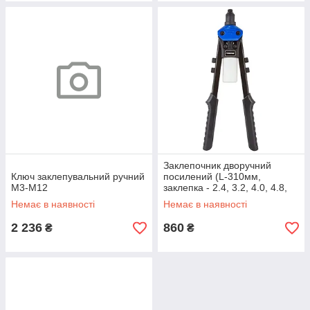
Заклепочник дворучний
Ключ заклепувальний ручний
посилений (L-310мм,
М3-М12
заклепка - 2.4, 3.2, 4.0, 4.8,
6.4)
Немає в наявності
Немає в наявності
2 236
860
₴
₴