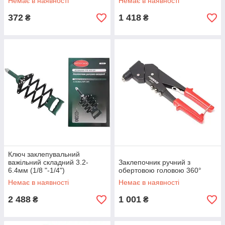
Немає в наявності
Немає в наявності
372
1 418
₴
₴
Ключ заклепувальний
важільний складний 3.2-
Заклепочник ручний з
6.4мм (1/8 "-1/4")
обертовою головою 360°
Немає в наявності
Немає в наявності
2 488
1 001
₴
₴