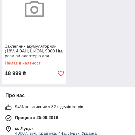
Заклепник акумуляторний
(18V, 4.0AH, LI-ION, 9000 Нм,
розміри адаптерів для
заклепок-2.4, 3.2, 4.0, 5.0)
Немає в наявності
18 999
₴
Про нас
94% позитивних з 32 відгуків за рік
Працює з 25.09.2019
м. Луцьк
43007, вул. Кравчука, 44а, Луцьк, Україна