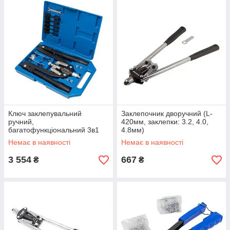
Ключ заклепувальний
Заклепочник дворучний (L-
ручний,
420мм, заклепки: 3.2, 4.0,
багатофункціональний 3в1
4.8мм)
складний, в кейсі
Немає в наявності
Немає в наявності
3 554
667
₴
₴