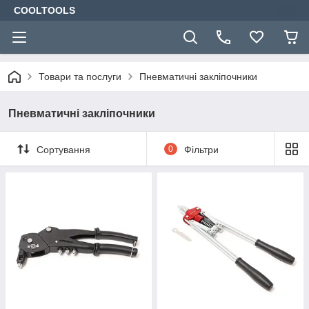
COOLTOOLS
Товари та послуги
Пневматичні закліпочники
Пневматичні закліпочники
Сортування
0
Фільтри