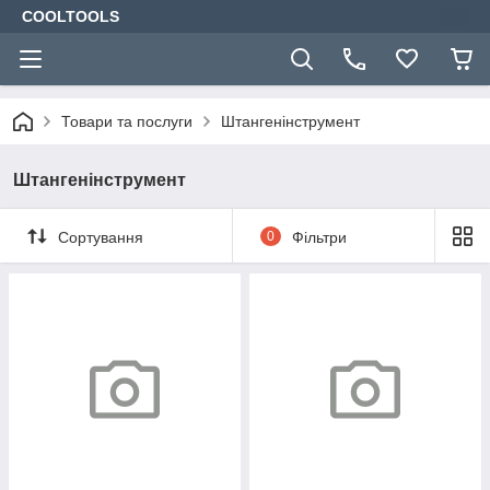
COOLTOOLS
Товари та послуги
Штангенінструмент
Штангенінструмент
Сортування
0
Фільтри