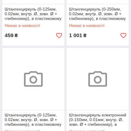
Штангенциркуль (0-125мм,
Штангенциркуль (0-250мм,
0.02мм; внутр. Ø, зовн. Ø +
0.02мм; внутр. Ø, зовн. Ø +
глибиномер), в пластиковому
глибиномер), в пластиковому
футлярі
футлярі
Немає в наявності
Немає в наявності
459
1 001
₴
₴
Штангенциркуль (0-125мм,
Штангенциркуль електронний
0.02мм; внутр. Ø, зовн. Ø +
(0-150мм, 0.01мм; внутр. Ø,
глибиномер), в пластиковому
зовн. Ø + глибиномер), в
футлярі
пластиковому футляр