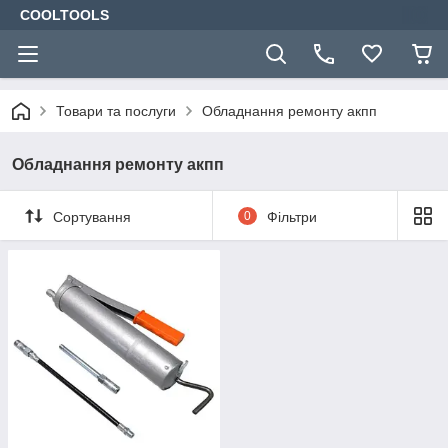
COOLTOOLS
Товари та послуги
Обладнання ремонту акпп
Обладнання ремонту акпп
Сортування
0
Фільтри