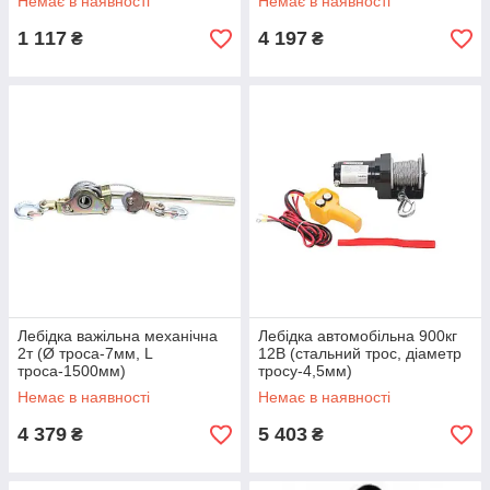
Немає в наявності
Немає в наявності
ременя-1
1 117
4 197
₴
₴
Лебідка важільна механічна
Лебідка автомобільна 900кг
2т (Ø троса-7мм, L
12В (стальний трос, діаметр
троса-1500мм)
тросу-4,5мм)
Немає в наявності
Немає в наявності
4 379
5 403
₴
₴