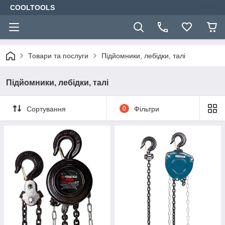
COOLTOOLS
Товари та послуги
Підйомники, лебідки, талі
Підйомники, лебідки, талі
Сортування
0
Фільтри