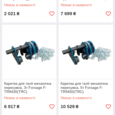
ланцюга - 2,5)
500 кг — 6 м) Forsage F-
Немає в наявності
Немає в наявності
TRH1005
2 021
7 699
₴
₴
Каретка для талії механічна
Каретка для талії механічна
пересувна, 3т Forsage F-
пересувна, 5т Forsage F-
TR9430(TRC)
TR9450(TRC)
Немає в наявності
Немає в наявності
6 917
10 529
₴
₴