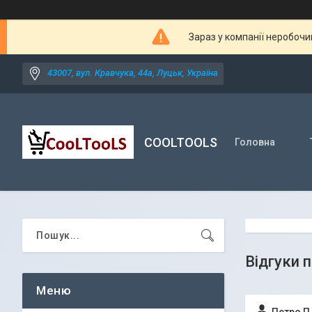
Зараз у компанії неробочи
43007, вул. Кравчука, 44а, Луцьк, Україна
COOLTOOLS
Головна
Відгуки 