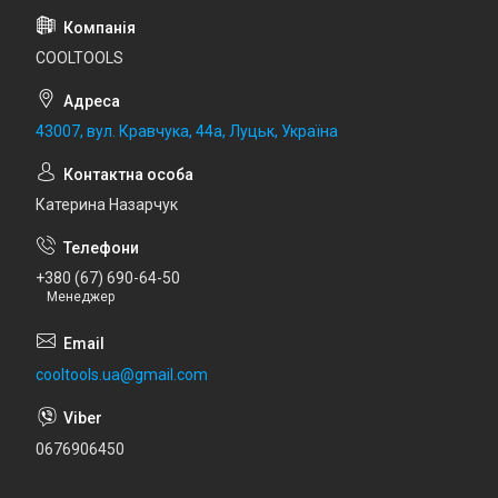
COOLTOOLS
43007, вул. Кравчука, 44а, Луцьк, Україна
Катерина Назарчук
+380 (67) 690-64-50
Менеджер
cooltools.ua@gmail.com
0676906450