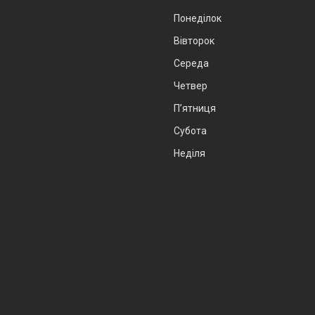
Понеділок
Вівторок
Середа
Четвер
Пʼятниця
Субота
Неділя