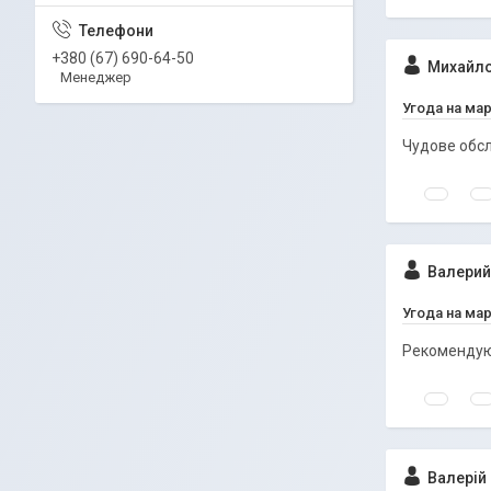
+380 (67) 690-64-50
Михайло
Менеджер
Угода на ма
Чудове обсл
Валерий
Угода на ма
Рекомендую
Валерій 