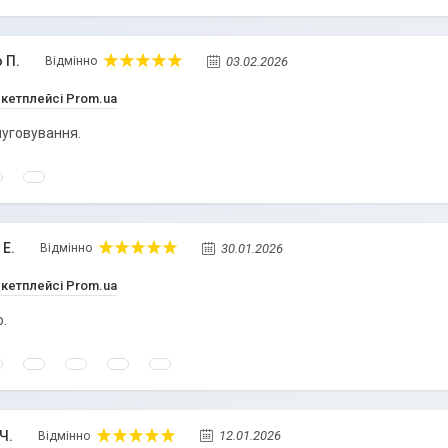
 П.
03.02.2026
Відмінно
ркетплейсі Prom.ua
уговування.
 Е.
30.01.2026
Відмінно
ркетплейсі Prom.ua
.
Ч.
12.01.2026
Відмінно