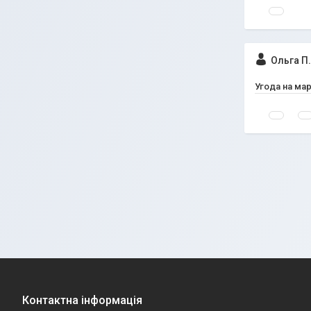
Ольга П.
Угода на ма