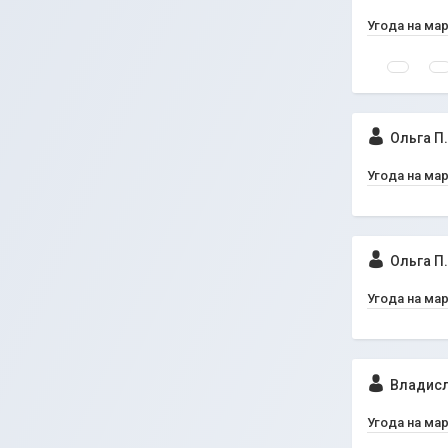
Угода на ма
Ольга П.
Угода на ма
Ольга П.
Угода на ма
Владисл
Угода на ма