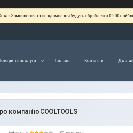
й час. Замовлення та повідомлення будуть оброблені з 09:00 найбли
Товари та послуги
Про нас
Контакти
Достав
про компанію COOLTOOLS