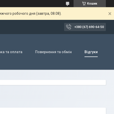
Кошик
жчого робочого дня (завтра, 08.08).
+380 (67) 690-64-50
ка та оплата
Повернення та обмін
Відгуки