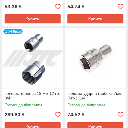
53,36
54,74
₴
₴
Купити
Купити
23yhlfjizq
Головка торцева 19 мм 12 гр.
Головка ударна глибока 7мм
3/4"
(6гр.), 1/4 "
Готово до відправки
Готово до відправки
289,80
74,52
₴
₴
Купити
Купити