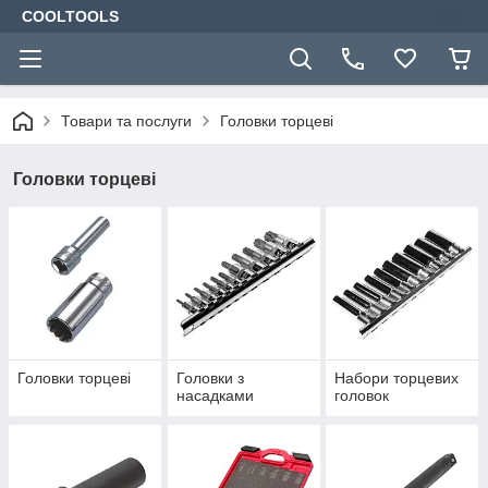
COOLTOOLS
Товари та послуги
Головки торцеві
Головки торцеві
Головки торцеві
Головки з
Набори торцевих
насадками
головок