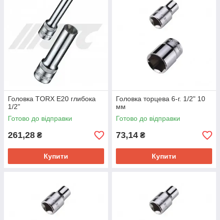
Головка TORX E20 глибока
Головка торцева 6-г. 1/2" 10
1/2"
мм
Готово до відправки
Готово до відправки
261,28
73,14
₴
₴
Купити
Купити