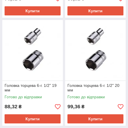
Купити
Купити
Головка торцева 6-г. 1/2" 19
Головка торцева 6-г. 1/2" 20
мм
мм
Готово до відправки
Готово до відправки
88,32
99,36
₴
₴
Купити
Купити