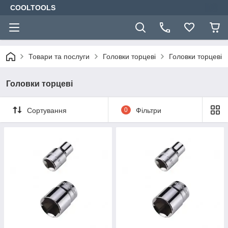
COOLTOOLS
Товари та послуги
Головки торцеві
Головки торцеві
Головки торцеві
Сортування
0
Фільтри