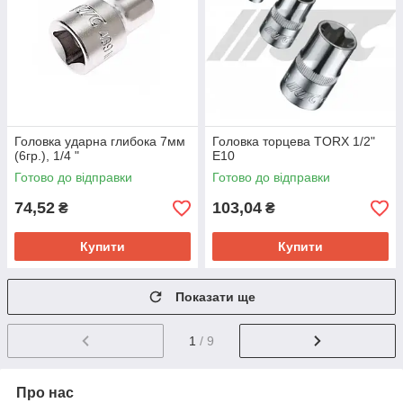
Головка ударна глибока 7мм
Головка торцева TORX 1/2"
(6гр.), 1/4 "
E10
Готово до відправки
Готово до відправки
74,52
103,04
₴
₴
Купити
Купити
Показати ще
1
/ 9
Про нас