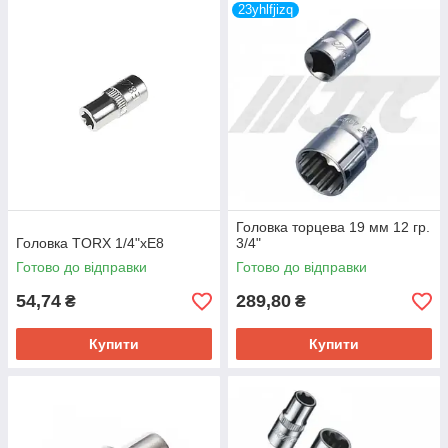
23yhlfjizq
Головка торцева 19 мм 12 гр.
Головка TORX 1/4"хЕ8
3/4"
Готово до відправки
Готово до відправки
54,74
289,80
₴
₴
Купити
Купити