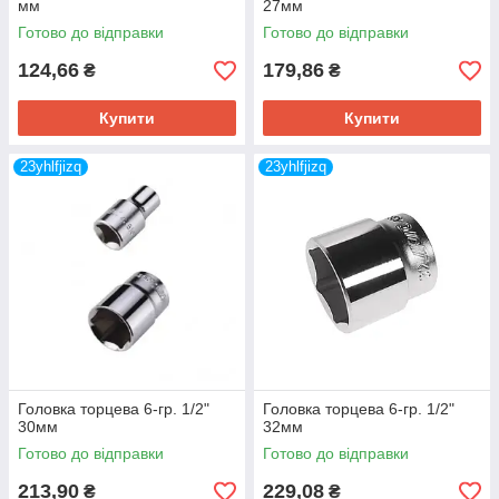
мм
27мм
Готово до відправки
Готово до відправки
124,66
179,86
₴
₴
Купити
Купити
23yhlfjizq
23yhlfjizq
Головка торцева 6-гр. 1/2"
Головка торцева 6-гр. 1/2"
30мм
32мм
Готово до відправки
Готово до відправки
213,90
229,08
₴
₴