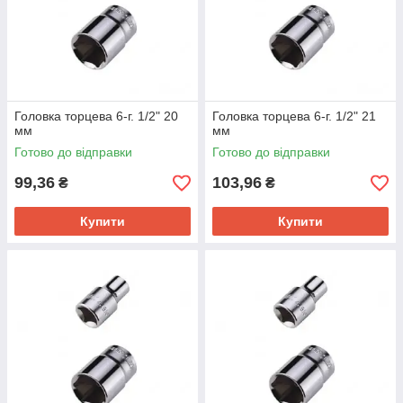
Головка торцева 6-г. 1/2" 20
Головка торцева 6-г. 1/2" 21
мм
мм
Готово до відправки
Готово до відправки
99,36
103,96
₴
₴
Купити
Купити