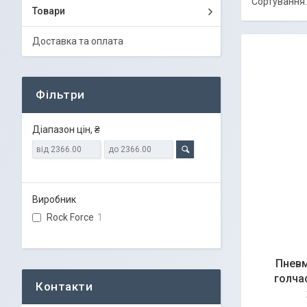
Товари
Доставка та оплата
Фільтри
Діапазон цін, ₴
Виробник
Rock Force
1
Пневм
голча