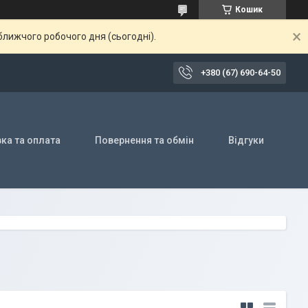
Кошик
ближчого робочого дня (сьогодні).
+380 (67) 690-64-50
ка та оплата
Повернення та обмін
Відгуки