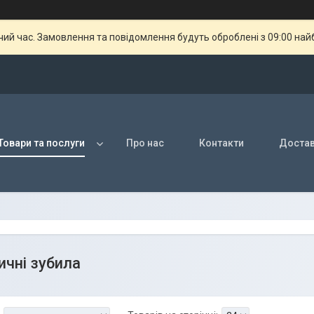
чий час. Замовлення та повідомлення будуть оброблені з 09:00 най
Товари та послуги
Про нас
Контакти
Достав
чні зубила