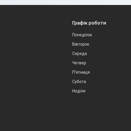
Графік роботи
Понеділок
Вівторок
Середа
Четвер
Пʼятниця
Субота
Неділя