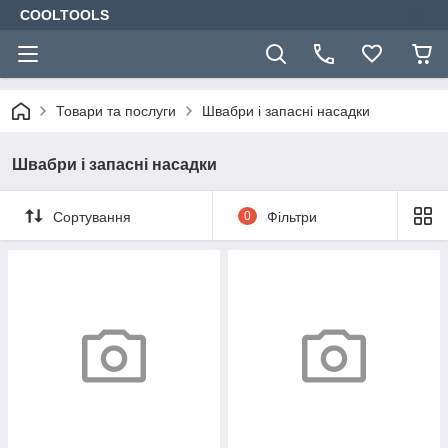
COOLTOOLS
Товари та послуги
Швабри і запасні насадки
Швабри і запасні насадки
Сортування
0
Фільтри