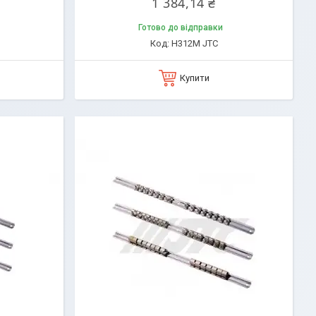
1 384,14 ₴
Готово до відправки
H312M JTC
Купити