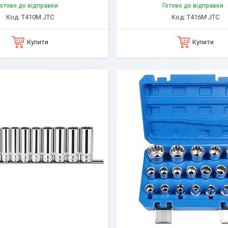
отово до відправки
Готово до відправки
T410M JTC
T416M JTC
Купити
Купити