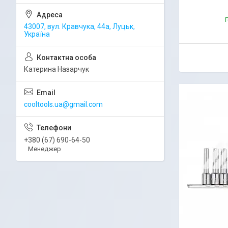
Г
43007, вул. Кравчука, 44а, Луцьк,
Україна
Катерина Назарчук
cooltools.ua@gmail.com
+380 (67) 690-64-50
Менеджер