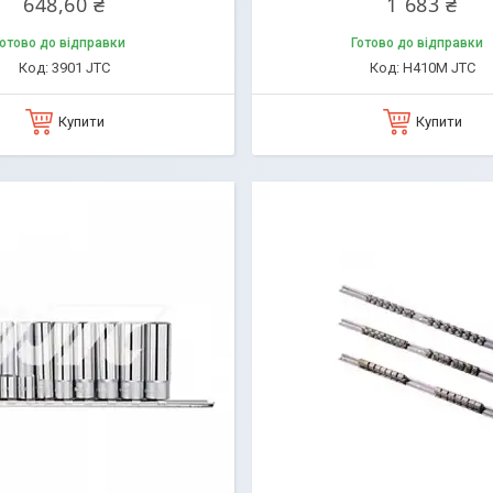
648,60 ₴
1 683 ₴
отово до відправки
Готово до відправки
3901 JTC
H410M JTC
Купити
Купити