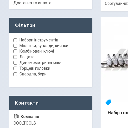
Доставка та оплата
Фільтри
Набори інструментів
Молотки, кувалди, киянки
Комбіновані ключі
Лещата
Динамометричні ключі
Торцеві головки
Свердла, бури
23yhlfjiz
Набір гол
COOLTOOLS