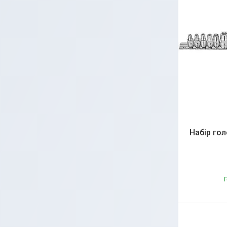
Набір гол
Г