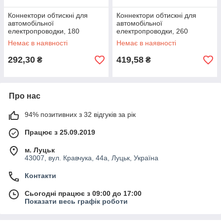
Коннектори обтискні для
Коннектори обтискні для
автомобільної
автомобільної
електропроводки, 180
електропроводки, 260
предметів Forsage F-795
предметів Forsage F-797
Немає в наявності
Немає в наявності
292,30
419,58
₴
₴
Про нас
94% позитивних з 32 відгуків за рік
Працює з 25.09.2019
м. Луцьк
43007, вул. Кравчука, 44а, Луцьк, Україна
Контакти
Сьогодні працює з 09:00 до 17:00
Показати весь графік роботи