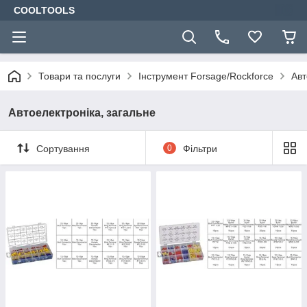
COOLTOOLS
Товари та послуги
Інструмент Forsage/Rockforce
Авт
Автоелектроніка, загальне
Сортування
0
Фільтри