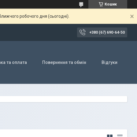
Кошик
ближчого робочого дня (сьогодні).
+380 (67) 690-64-50
ка та оплата
Повернення та обмін
Відгуки