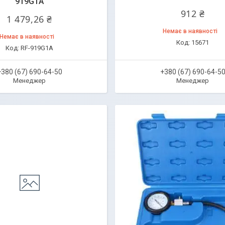
919G1A
912 ₴
1 479,26 ₴
Немає в наявності
Немає в наявності
15671
RF-919G1A
+380 (67) 690-64-50
+380 (67) 690-64-5
Менеджер
Менеджер