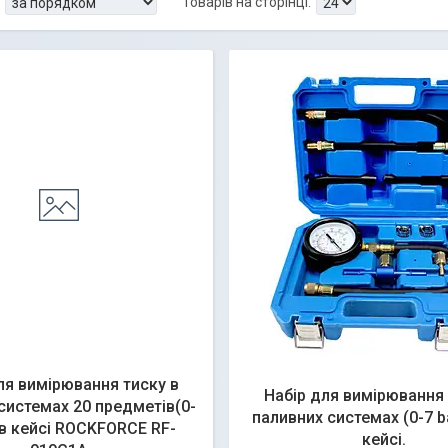
ля вимірювання тиску в
Набір для вимірювання 
системах 20 предметів(0-
паливних системах (0-7 ba
 в кейсі ROCKFORCE RF-
кейсі.