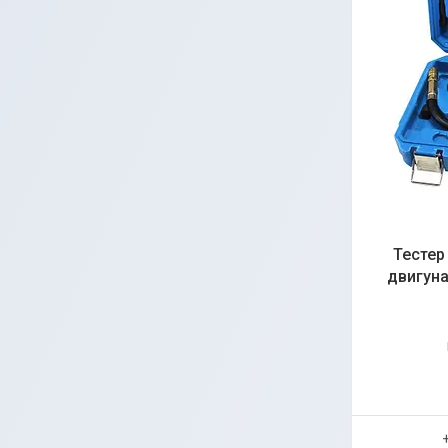
Тестер
двигуна,