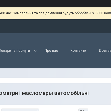
чий час. Замовлення та повідомлення будуть оброблені з 09:00 най
Товари та послуги
Про нас
Контакти
Достав
метри і масломеры автомобільні