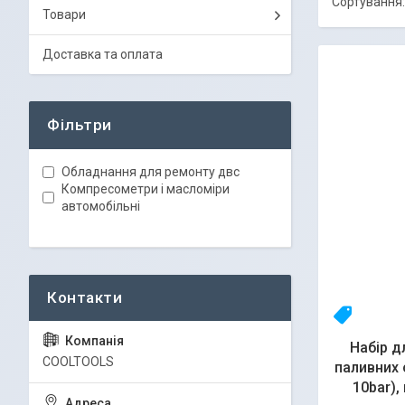
Товари
Доставка та оплата
Фільтри
Обладнання для ремонту двс
Компресометри і масломіри
автомобільні
-
Набір д
COOLTOOLS
паливних 
10bar),