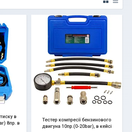
тиску в
Тестер компресії бензинового
r) 8пр. в
двигуна 10пр.(0-20bar), в кейсі