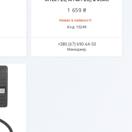
1 659 ₴
Немає в наявності
15249
0
+380 (67) 690-64-50
Менеджер