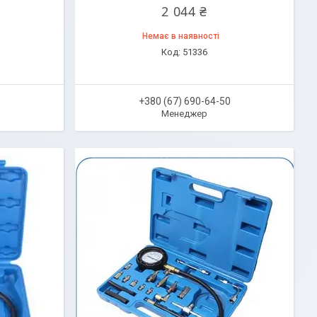
2 044 ₴
Немає в наявності
51336
0
+380 (67) 690-64-50
Менеджер