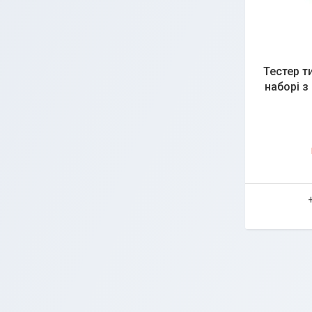
Тестер т
наборі з