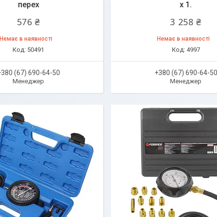
перех
x 1.
576 ₴
3 258 ₴
Немає в наявності
Немає в наявності
50491
4997
+380 (67) 690-64-50
+380 (67) 690-64-5
Менеджер
Менеджер