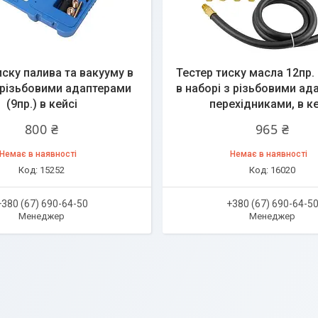
иску палива та вакууму в
Тестер тиску масла 12пр. 
 різьбовими адаптерами
в наборі з різьбовими ад
(9пр.) в кейсі
перехідниками, в ке
800 ₴
965 ₴
Немає в наявності
Немає в наявності
15252
16020
+380 (67) 690-64-50
+380 (67) 690-64-5
Менеджер
Менеджер