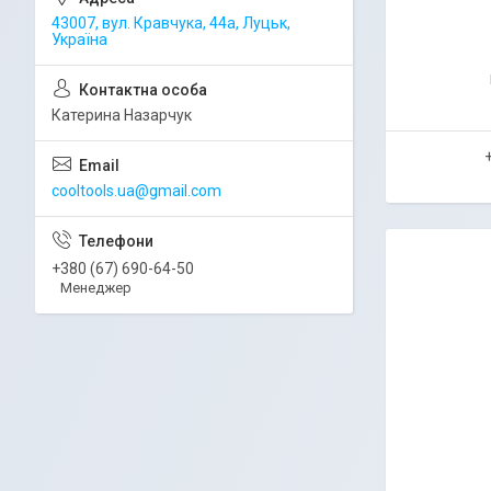
43007, вул. Кравчука, 44а, Луцьк,
Україна
Катерина Назарчук
cooltools.ua@gmail.com
+380 (67) 690-64-50
Менеджер