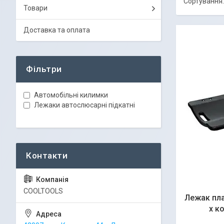
Товари
Доставка та оплата
Фільтри
Автомобільні килимки
Лежаки автослюсарні підкатні
COOLTOOLS
Лежак пла
х к