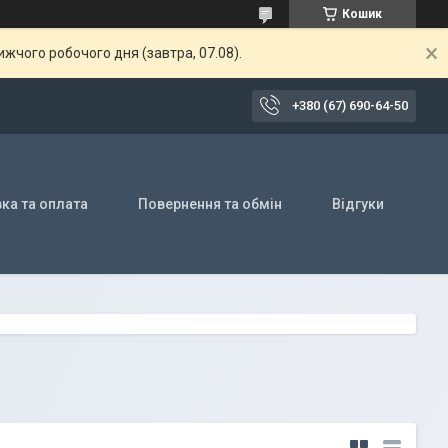
Кошик
жчого робочого дня (завтра, 07.08).
+380 (67) 690-64-50
ка та оплата
Повернення та обмін
Відгуки