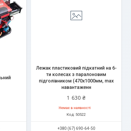
Лежак пластиковий підкатний на 6-
ти колесах з паралоновим
льний
підголівником (470х1000мм, max
навантаженн
1 630 ₴
Немає в наявності
50522
0
+380 (67) 690-64-50