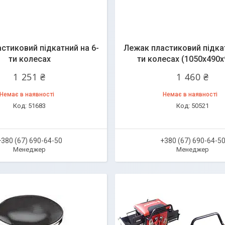
стиковий підкатний на 6-
Лежак пластиковий підкат
ти колесах
ти колесах (1050х490
1 251 ₴
1 460 ₴
Немає в наявності
Немає в наявності
51683
50521
+380 (67) 690-64-50
+380 (67) 690-64-5
Менеджер
Менеджер