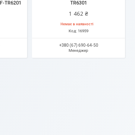
 F-TR6201
TR6301
1 462 ₴
Немає в наявності
16959
0
+380 (67) 690-64-50
Менеджер