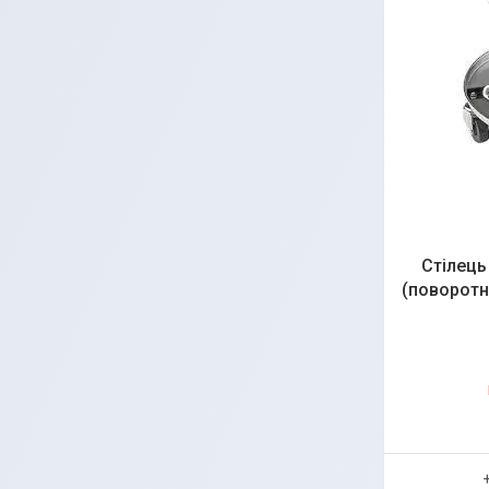
Стілець
(поворотн