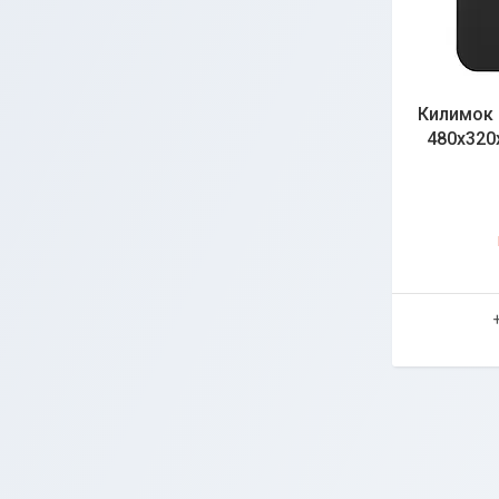
Килимок 
480х320