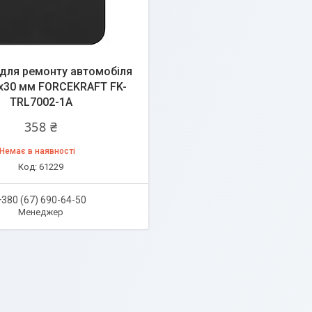
для ремонту автомобіля
х30 мм FORCEKRAFT FK-
TRL7002-1A
358 ₴
Немає в наявності
61229
+380 (67) 690-64-50
Менеджер