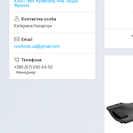
43007, вул. Кравчука, 44а, Луцьк,
Україна
Катерина Назарчук
cooltools.ua@gmail.com
+380 (67) 690-64-50
Менеджер