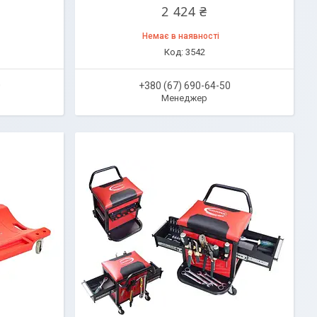
2 424 ₴
Немає в наявності
3542
0
+380 (67) 690-64-50
Менеджер