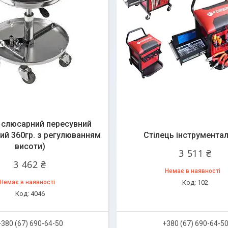
 слюсарний пересувний
ий 360гр. з регулюванням
Стілець інструмента
висоти)
3 511 ₴
3 462 ₴
Немає в наявності
Немає в наявності
102
4046
+380 (67) 690-64-50
+380 (67) 690-64-5