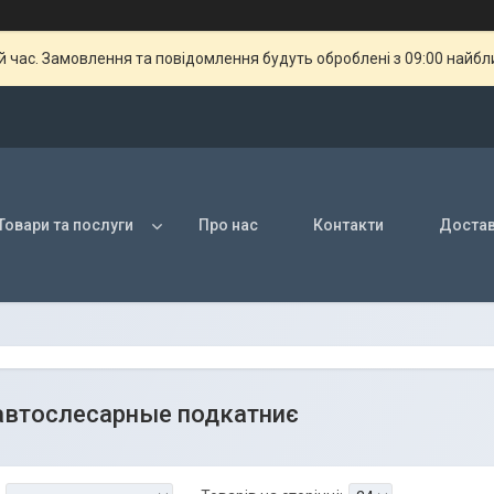
й час. Замовлення та повідомлення будуть оброблені з 09:00 найбли
Товари та послуги
Про нас
Контакти
Достав
автослесарные подкатниє