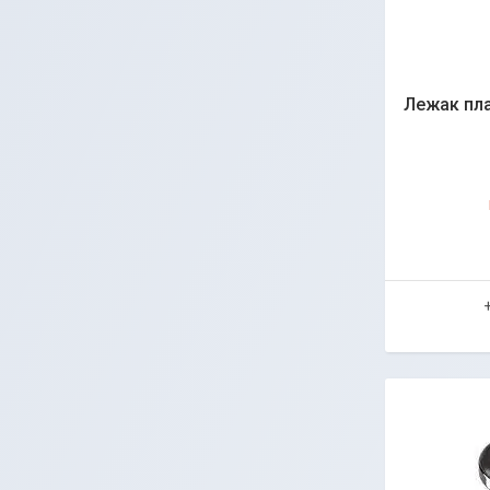
Лежак пла