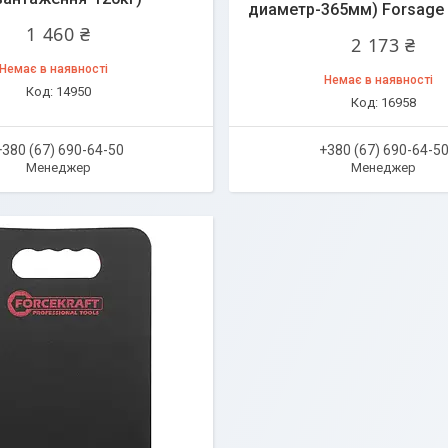
диаметр-365мм) Forsage
1 460 ₴
2 173 ₴
Немає в наявності
Немає в наявності
14950
16958
+380 (67) 690-64-50
+380 (67) 690-64-5
Менеджер
Менеджер