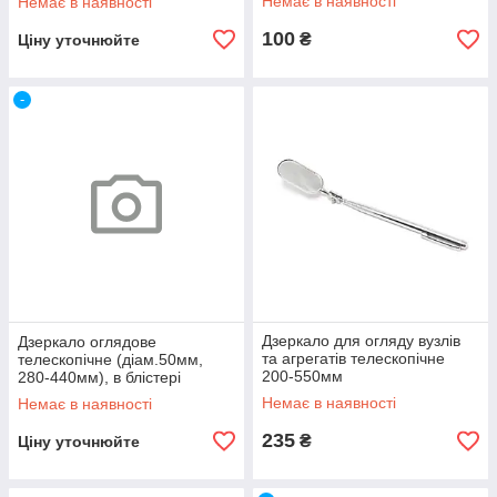
Немає в наявності
Немає в наявності
100
₴
Ціну уточнюйте
-
Дзеркало для огляду вузлів
Дзеркало оглядове
та агрегатів телескопічне
телескопічне (діам.50мм,
200-550мм
280-440мм), в блістері
ROCKFORCE RF-617R
Немає в наявності
Немає в наявності
235
₴
Ціну уточнюйте