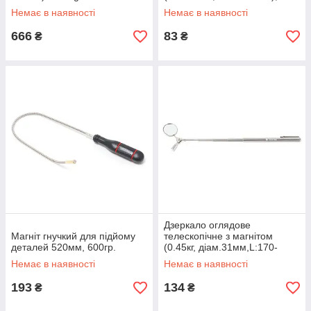
блістері
Немає в наявності
Немає в наявності
666
83
₴
₴
Дзеркало оглядове
Магніт гнучкий для підйому
телескопічне з магнітом
деталей 520мм, 600гр.
(0.45кг, діам.31мм,L:170-
515мм), в блістері
Немає в наявності
Немає в наявності
193
134
₴
₴