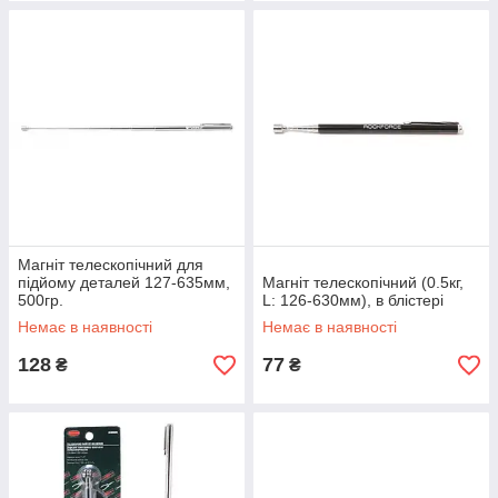
Магніт телескопічний для
підйому деталей 127-635мм,
Магніт телескопічний (0.5кг,
500гр.
L: 126-630мм), в блістері
Немає в наявності
Немає в наявності
128
77
₴
₴