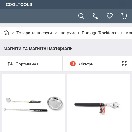
COOLTOOLS
Товари та послуги
Інструмент Forsage/Rockforce
Маг
Магніти та магнітні матеріали
Сортування
0
Фільтри