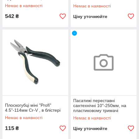
пластиковому тримачі
Немає в наявності
Немає в наявності
542
₴
Ціну уточнюйте
-
Пасатижі переставні
Плоскогубці міні "Profi"
сантехнічні 10"-250мм, на
4.5"-114мм Cr-V , в блістері
пластиковому тримачі
KINGTUL KT-02001J-10
Немає в наявності
Немає в наявності
115
₴
Ціну уточнюйте