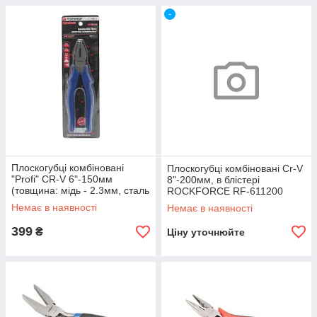
-
Плоскогубці комбіновані
Плоскогубці комбіновані Cr-V
"Profi" CR-V 6"-150мм
8"-200мм, в блістері
(товщина: мідь - 2.3мм, сталь
ROCKFORCE RF-611200
- 1.8мм), в блістері
Немає в наявності
Немає в наявності
399
₴
Ціну уточнюйте