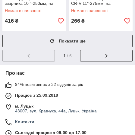
зварника 10 "-250мм, на
CR-V 11"-275мм, на
пластиковому тримачі
пластиковому тримачі
Немає в наявності
Немає в наявності
ROCKFORCE RF-5047P2
416
266
₴
₴
Показати ще
1
/ 6
Про нас
94% позитивних з 32 відгуків за рік
Працює з 25.09.2019
м. Луцьк
43007, вул. Кравчука, 44а, Луцьк, Україна
Контакти
Сьогодні працює з 09:00 до 17:00