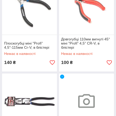
Довгогубці 110мм вигнуті 45°
Плоскогубці міні "Profi"
міні "Profi" 4,5" CR-V, в
4,5"-115мм Cr-V, в блістері
блістері
Немає в наявності
Немає в наявності
140
100
₴
₴
-