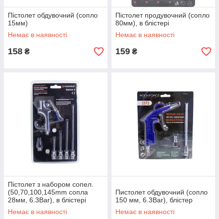
Пістолет обдувочний (сопло
Пістолет продувочний (сопло
15мм)
80мм), в блістері
Немає в наявності
Немає в наявності
158
159
₴
₴
Пістолет з набором сопел.
(50,70,100,145mm сопла
Пистолет обдувочний (сопло
28мм, 6.3Bar), в блістері
150 мм, 6.3Bar), блістер
Немає в наявності
Немає в наявності