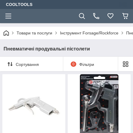
COOLTOOLS
Товари та послуги
Інструмент Forsage/Rockforce
Пне
Пневматичні продувальні пістолети
Сортування
0
Фільтри