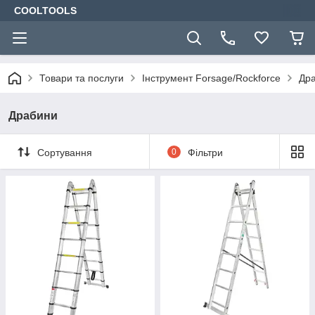
COOLTOOLS
Товари та послуги
Інструмент Forsage/Rockforce
Др
Драбини
Сортування
0
Фільтри