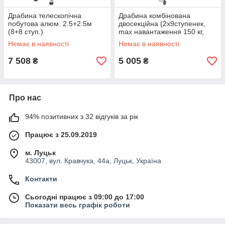
Драбина телескопічна
Драбина комбінована
побутова алюм. 2.5+2.5м
двосекційна (2х9ступенек,
(8+8 ступ.)
max навантаження 150 кг,
вага 9,1 кг) FORCEKRAFT
Немає в наявності
Немає в наявності
FK-BL-E209
7 508
5 005
₴
₴
Про нас
94% позитивних з 32 відгуків за рік
Працює з 25.09.2019
м. Луцьк
43007, вул. Кравчука, 44а, Луцьк, Україна
Контакти
Сьогодні працює з 09:00 до 17:00
Показати весь графік роботи