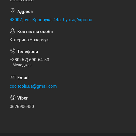
43007, вул. Кравчука, 44а, Луцьк, Україна
Катерина Назарчук
+380 (67) 690-64-50
Менеджер
cooltools.ua@gmail.com
0676906450