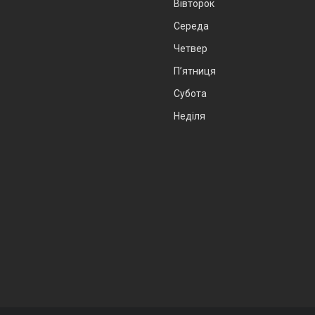
Вівторок
Середа
Четвер
Пʼятниця
Субота
Неділя