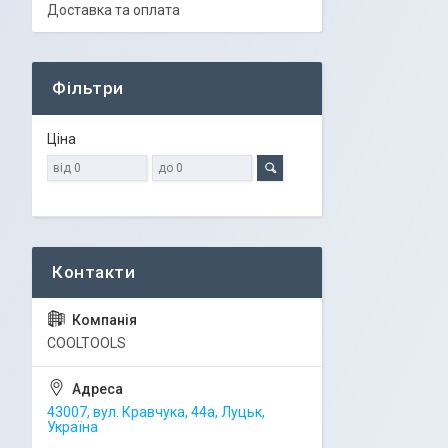
Доставка та оплата
Фільтри
Ціна
COOLTOOLS
43007, вул. Кравчука, 44а, Луцьк,
Україна