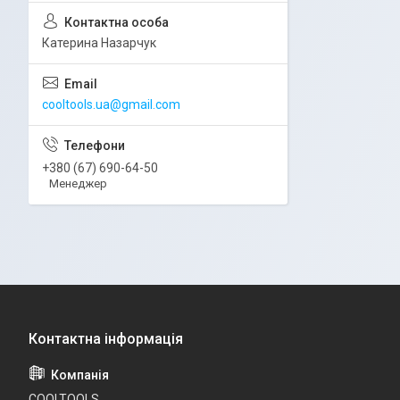
Катерина Назарчук
cooltools.ua@gmail.com
+380 (67) 690-64-50
Менеджер
COOLTOOLS