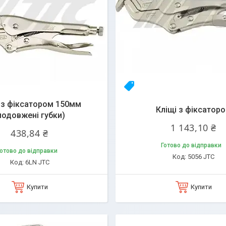
q
23yhlfjizq
 з фіксатором 150мм
Кліщі з фіксатор
подовжені губки)
1 143,10 ₴
438,84 ₴
Готово до відправки
отово до відправки
5056 JTC
6LN JTC
Купити
Купити