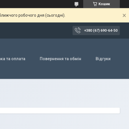
Кошик
ближчого робочого дня (сьогодні).
+380 (67) 690-64-50
ка та оплата
Повернення та обмін
Відгуки