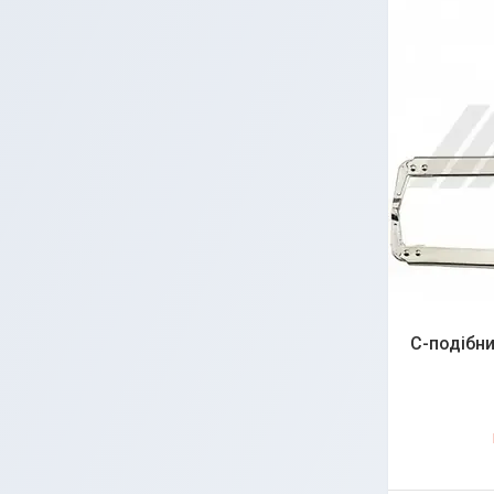
С-подібни