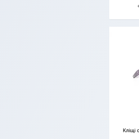
Кліщі