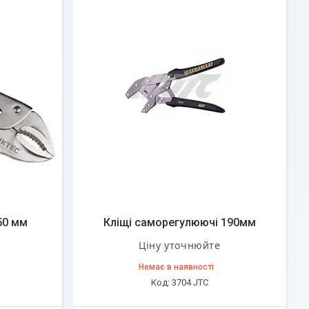
50 мм
Кліщі саморегулюючі 190мм
Ціну уточнюйте
Немає в наявності
3704 JTC