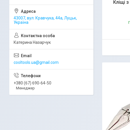
Кліщі 
43007, вул. Кравчука, 44а, Луцьк,
Україна
Г
Катерина Назарчук
cooltools.ua@gmail.com
+380 (67) 690-64-50
Менеджер