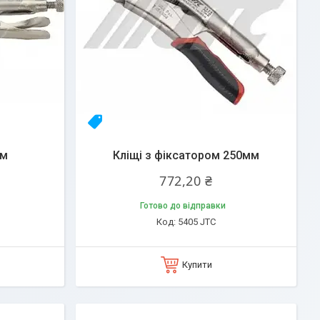
23yhlfjizq
ом
Кліщі з фіксатором 250мм
772,20 ₴
Готово до відправки
5405 JTC
Купити