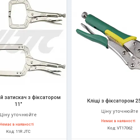
й затискач з фіксатором
Кліщі з фіксатором 2
11"
Ціну уточнюйте
Ціну уточнюйте
Немає в наявності
Немає в наявності
VT17062
11R JTC