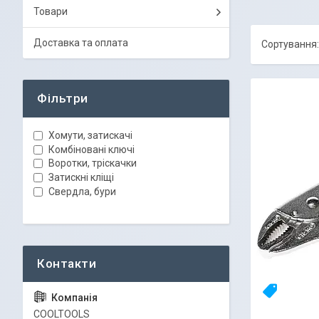
Товари
Доставка та оплата
Фільтри
Хомути, затискачі
Комбіновані ключі
Воротки, тріскачки
Затискні кліщі
Свердла, бури
23yhlfjiz
COOLTOOLS