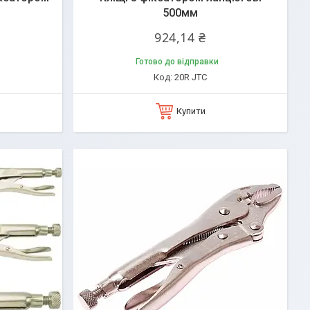
500мм
924,14 ₴
Готово до відправки
20R JTC
Купити