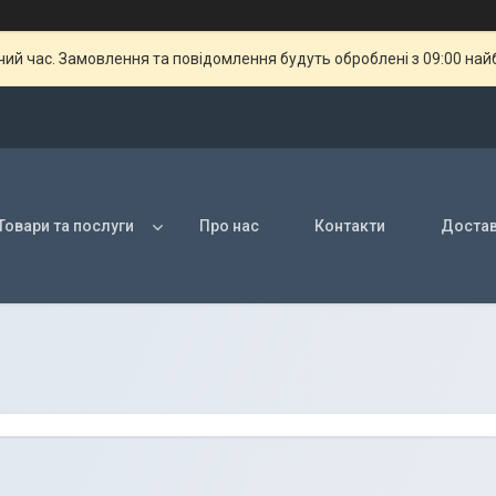
чий час. Замовлення та повідомлення будуть оброблені з 09:00 най
Товари та послуги
Про нас
Контакти
Достав