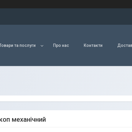
Товари та послуги
Про нас
Контакти
Достав
коп механічний