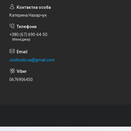
Катерина Назарчук
+380 (67) 690-64-50
Менеджер
cooltools.ua@gmail.com
0676906450