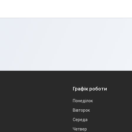
Графік роботи
Понеділок
Вівторок
Середа
Четвер