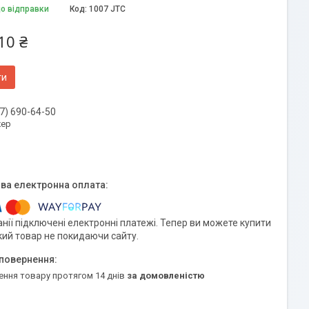
до відправки
Код:
1007 JTC
10 ₴
ти
7) 690-64-50
ер
нії підключені електронні платежі. Тепер ви можете купити
кий товар не покидаючи сайту.
ення товару протягом 14 днів
за домовленістю