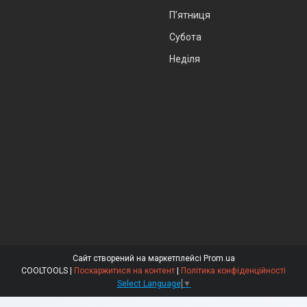
Пʼятниця
Субота
Неділя
Сайт створений на маркетплейсі
Prom.ua
COOLTOOLS |
Поскаржитися на контент
|
Політика конфіденційності
Select Language
▼