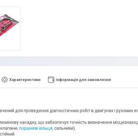
Характеристики
Інформація для замовлення
ачений для проведення діагностичних робіт в двигунах і рухомих е
люмінієву насадку, що забезпечує точність визначення місцезнах
(клапани,
поршневі кільця
, сальники).
стійкий.