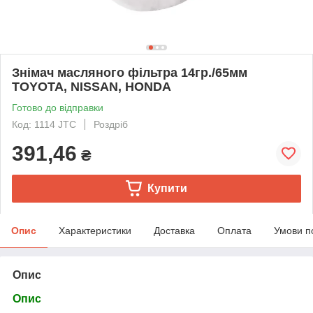
Знімач масляного фільтра 14гр./65мм
TOYOTA, NISSAN, HONDA
Готово до відправки
Код: 1114 JTC
Роздріб
391,46
₴
Купити
Опис
Характеристики
Доставка
Оплата
Умови п
Опис
Опис