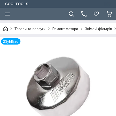
COOLTOOLS
Товари та послуги
Ремонт мотора
Знімачі фільтрів
23yhlfjizq