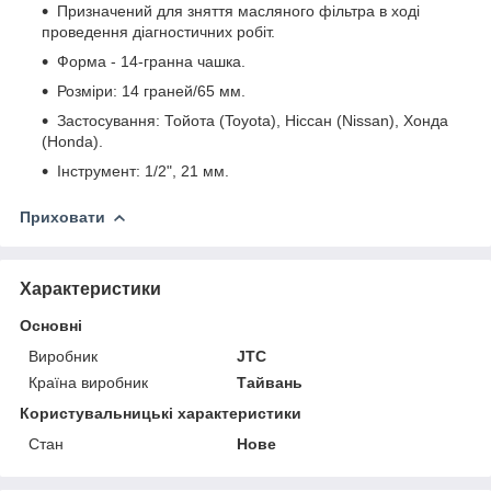
Призначений для зняття масляного фільтра в ході
проведення діагностичних робіт.
Форма - 14-гранна чашка.
Розміри: 14 граней/65 мм.
Застосування: Тойота (Toyota), Ніссан (Nissan), Хонда
(Honda).
Інструмент: 1/2", 21 мм.
Приховати
Характеристики
Основні
Виробник
JTC
Країна виробник
Тайвань
Користувальницькі характеристики
Стан
Нове