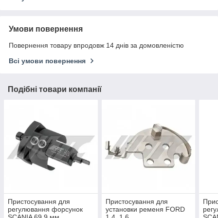
Умови повернення
Повернення товару впродовж 14 днів за домовленістю
Всі умови повернення
Подібні товари компанії
Пристосування для
Пристосування для
Прис
регулювання форсунок
установки ременя FORD
рег
SCANIA 69.9 мм
1.4, 1.6
SCA