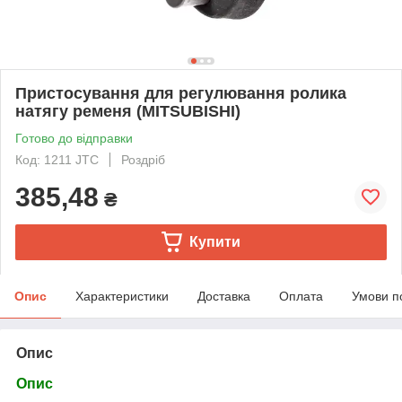
Пристосування для регулювання ролика
натягу ременя (MITSUBISHI)
Готово до відправки
Код: 1211 JTC
Роздріб
385,48
₴
Купити
Опис
Характеристики
Доставка
Оплата
Умови п
Опис
Опис