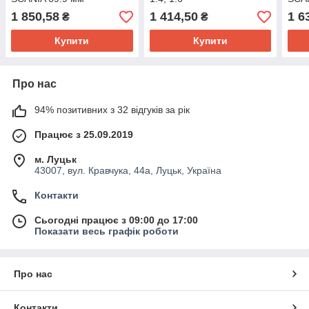
1 850,58
1 414,50
1 6
₴
₴
Купити
Купити
Про нас
94% позитивних з 32 відгуків за рік
Працює з 25.09.2019
м. Луцьк
43007, вул. Кравчука, 44а, Луцьк, Україна
Контакти
Сьогодні працює з 09:00 до 17:00
Показати весь графік роботи
Про нас
Контакти