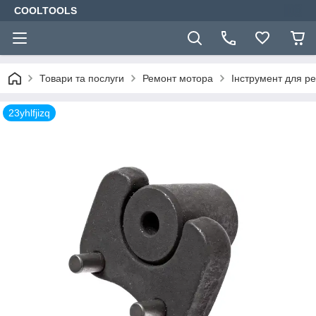
COOLTOOLS
Товари та послуги
Ремонт мотора
Інструмент для р
23yhlfjizq