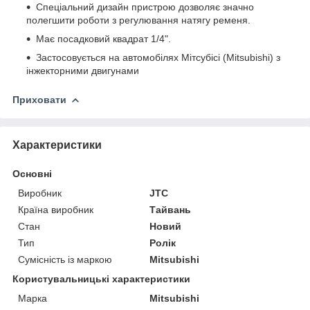
Спеціальний дизайн пристрою дозволяє значно
полегшити роботи з регулювання натягу ременя.
Має посадковий квадрат 1/4".
Застосовується на автомобілях Мітсубісі (Mitsubishi) з
інжекторними двигунами
Приховати
Характеристики
Основні
Виробник
JTC
Країна виробник
Тайвань
Стан
Новий
Тип
Ролік
Сумісність із маркою
Mitsubishi
Користувальницькі характеристики
Марка
Mitsubishi