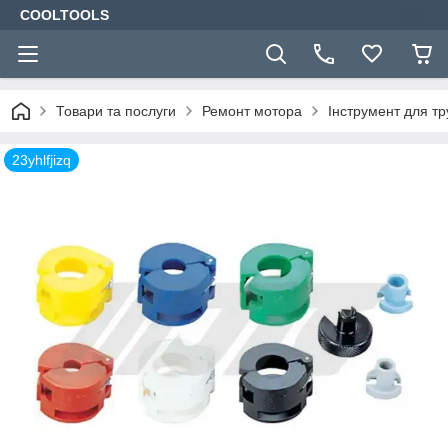
COOLTOOLS
Товари та послуги
Ремонт мотора
Інструмент для т
23yhlfjizq