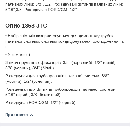
паливних ліній: 3/8", 1/2" Роз'єднувачі фітингів паливних ліній:
5/16",3/8" Роз'єднувач FORD/GM: 1/2"
Опис 1358 JTC
• Набір знімачів використовується для демонтажу трубок
паливної системи, системи кондиціонування, охолодження і т.
п.
• У комплекті:
Знімач пружинних фіксаторів: 3/8" (червоний), 1/2" (синій),
5/8" (чорний), 3/4" (білий).
Роз'єднувач для трубопроводів паливної системи: 3/8"
(жовтий), 1/2" (зелений).
Роз'єднувач для фітингів трубопроводів паливної системи:
5/16" (сірий), 3/8"(блакитний).
Роз'єднувач FORD/GM: 1/2" (чорний).
Приховати