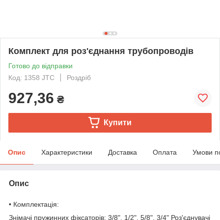
Комплект для роз'єднання трубопроводів
Готово до відправки
Код: 1358 JTC
Роздріб
927,36
₴
Купити
Опис
Характеристики
Доставка
Оплата
Умови п
Опис
• Комплектація:
Знімачі пружинних фіксаторів: 3/8", 1/2", 5/8", 3/4" Роз'єднувачі