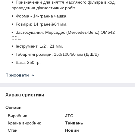
Призначений для зняття масляного фільтра в ході
проведення діагностичних робіт.
Форма - 14-гранна чашка.
Розміри: 14 граней/84 мм.
Застосування: Мерседес (Mercedes-Benz) ОМ642
CDL.
Інструмент: 1/2", 21 мм.
Габаритні розміри: 150/100/50 мм (Д/Ш/В)
Вага: 250 гр.
Приховати
Характеристики
Основні
Виробник
JTC
Країна виробник
Тайвань
Стан
Новий