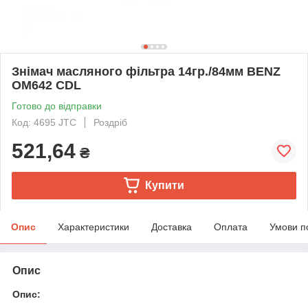
Знімач масляного фільтра 14гр./84мм BENZ
OM642 CDL
Готово до відправки
Код: 4695 JTC
Роздріб
521,64
₴
Купити
Опис
Характеристики
Доставка
Оплата
Умови п
Опис
Опис: