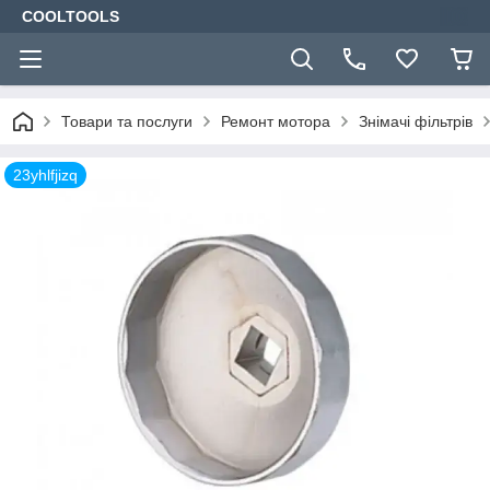
COOLTOOLS
Товари та послуги
Ремонт мотора
Знімачі фільтрів
23yhlfjizq