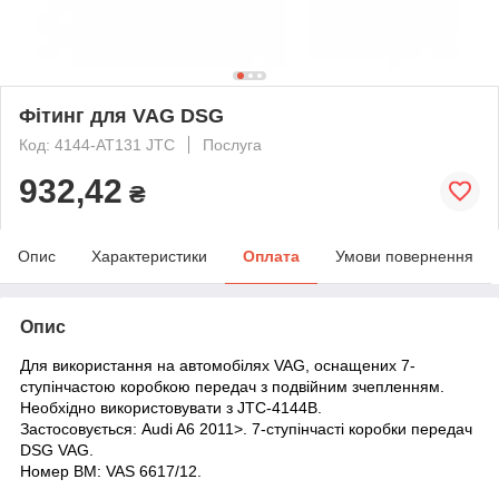
Фітинг для VAG DSG
Код: 4144-AT131 JTC
Послуга
932,42
₴
Опис
Характеристики
Оплата
Умови повернення
Опис
Для використання на автомобілях VAG, оснащених 7-
ступінчастою коробкою передач з подвійним зчепленням.
Необхідно використовувати з JTC-4144B.
Застосовується: Audi A6 2011>. 7-ступінчасті коробки передач
DSG VAG.
Номер ВМ: VAS 6617/12.