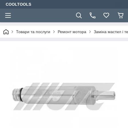
COOLTOOLS
Товари та послуги
Ремонт мотора
Заміна мастил і т