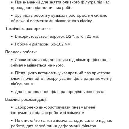
Призначений для зняття оливного фільтра під час
проведення діагностичних робіт.
Зручність роботи у вузьких просторах, які сильно
обмежені елементами підкапотного відсіку.
Технічні характеристики:
Використовується вороток 1/2''', ключ 21 мм.
Робочий діапазон: 63-102 мм.
Порядок роботи:
Лапки знімача підганяються під діаметр фільтра, і
знімач надівається на нього.
Після цього встановіть у квадратний паз пристрою
ключ і починайте прокручування фільтра до моменту
від'єднання.
Для встановлення фільтра, проділіть все назад.
Важливі рекомендації:
Заборонено використовувати пневматичні
інструменти під час роботи зі знімачем.
Не стискайте лапки знімача занадто сильно під час
роботи, для запобігання деформації фільтра.