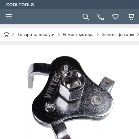
COOLTOOLS
Товари та послуги
Ремонт мотора
Знімачі фільтрів