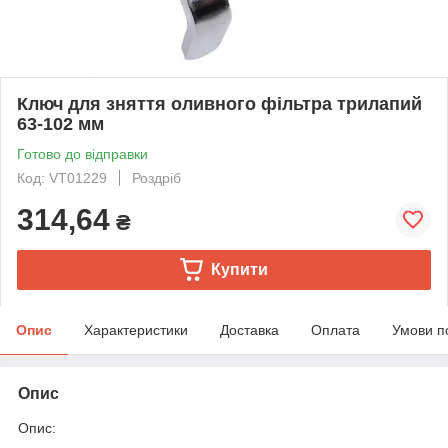
Ключ для зняття оливного фільтра трилапий
63-102 мм
Готово до відправки
Код: VT01229
Роздріб
314,64
₴
Купити
Опис
Характеристики
Доставка
Оплата
Умови п
Опис
Опис: