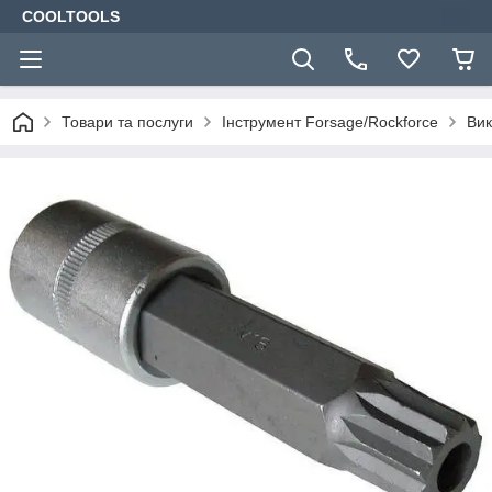
COOLTOOLS
Товари та послуги
Інструмент Forsage/Rockforce
Вик