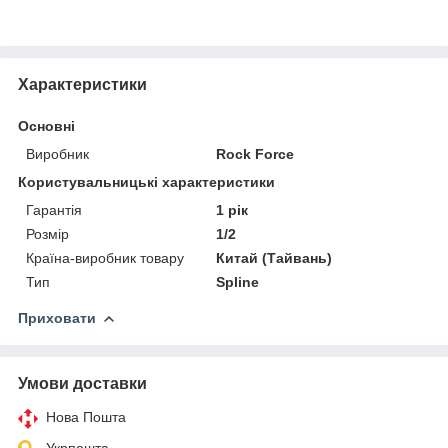
Характеристики
Основні
Виробник
Rock Force
Користувальницькі характеристики
Гарантія
1 рік
Розмір
1/2
Країна-виробник товару
Китай (Тайвань)
Тип
Spline
Приховати
Умови доставки
Нова Пошта
Укрпошта