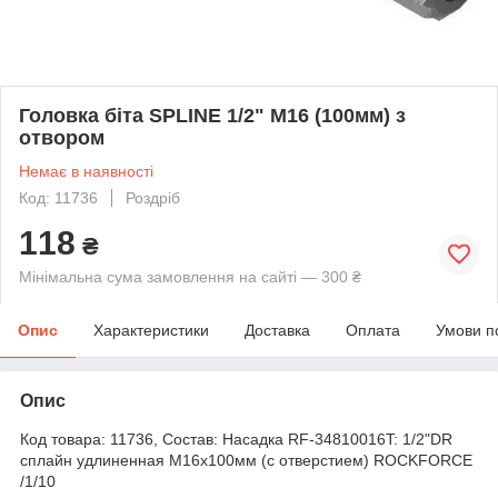
Головка біта SPLINE 1/2" М16 (100мм) з
отвором
Немає в наявності
Код: 11736
Роздріб
118
₴
Мінімальна сума замовлення на сайті — 300 ₴
Опис
Характеристики
Доставка
Оплата
Умови п
Опис
Код товара: 11736, Состав: Насадка RF-34810016T: 1/2"DR
сплайн удлиненная M16х100мм (с отверстием) ROCKFORCE
/1/10