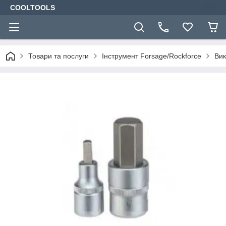
COOLTOOLS
Товари та послуги
Інструмент Forsage/Rockforce
Вик