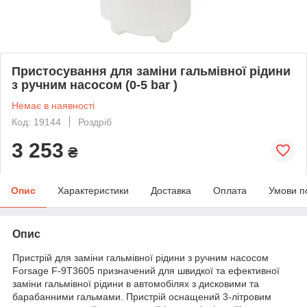
Пристосування для заміни гальмівної рідини
з ручним насосом (0-5 bar )
Немає в наявності
Код: 19144
Роздріб
3 253
₴
Опис
Характеристики
Доставка
Оплата
Умови п
Опис
Пристрій для заміни гальмівної рідини з ручним насосом
Forsage F-9T3605 призначений для швидкої та ефективної
заміни гальмівної рідини в автомобілях з дисковими та
барабанними гальмами. Пристрій оснащений 3-літровим