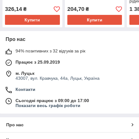
ріди
326,14
204,70
1 3
₴
₴
Купити
Купити
Про нас
94% позитивних з 32 відгуків за рік
Працює з 25.09.2019
м. Луцьк
43007, вул. Кравчука, 44а, Луцьк, Україна
Контакти
Сьогодні працює з 09:00 до 17:00
Показати весь графік роботи
Про нас