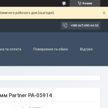
Кошик
ближчого робочого дня (сьогодні).
+380 (67) 690-64-50
ка та оплата
Повернення та обмін
Відгуки
мм Partner PA-05914