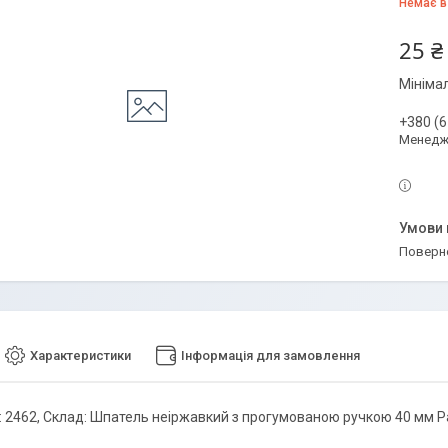
Немає в
25 ₴
Мініма
+380 (6
Менедж
поверн
Характеристики
Інформація для замовлення
: 2462, Склад: Шпатель неіржавкий з прогумованою ручкою 40 мм P