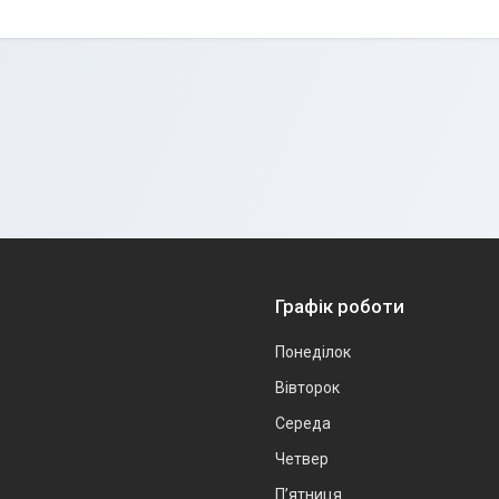
Графік роботи
Понеділок
Вівторок
Середа
Четвер
Пʼятниця