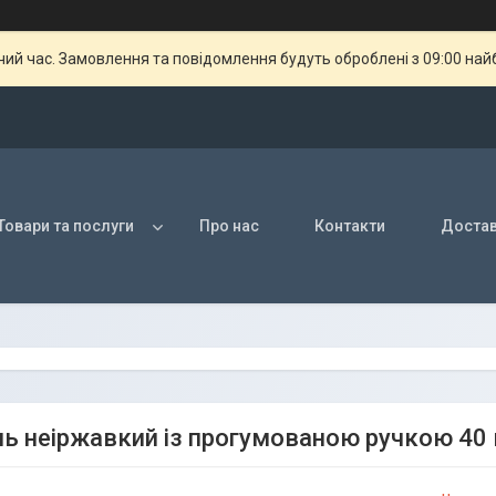
чий час. Замовлення та повідомлення будуть оброблені з 09:00 най
Товари та послуги
Про нас
Контакти
Достав
ь неіржавкий із прогумованою ручкою 40 