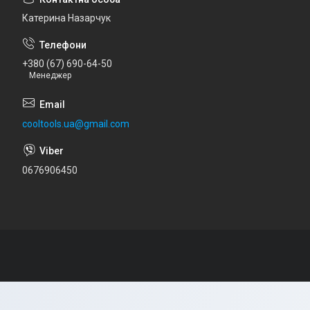
Катерина Назарчук
+380 (67) 690-64-50
Менеджер
cooltools.ua@gmail.com
0676906450