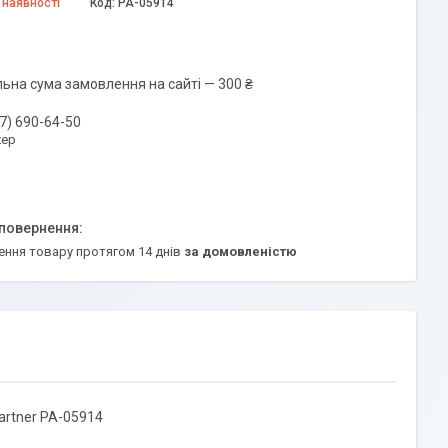
 наявності
Код:
PA-05914
льна сума замовлення на сайті — 300 ₴
7) 690-64-50
ер
ення товару протягом 14 днів
за домовленістю
artner PA-05914