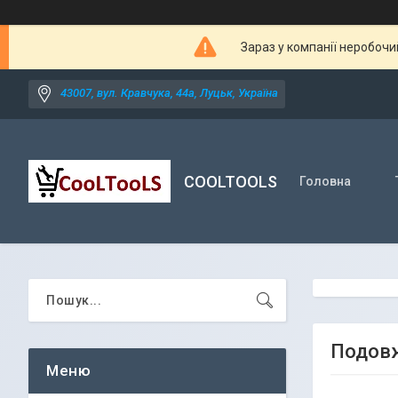
Зараз у компанії неробочи
43007, вул. Кравчука, 44а, Луцьк, Україна
COOLTOOLS
Головна
Подовж