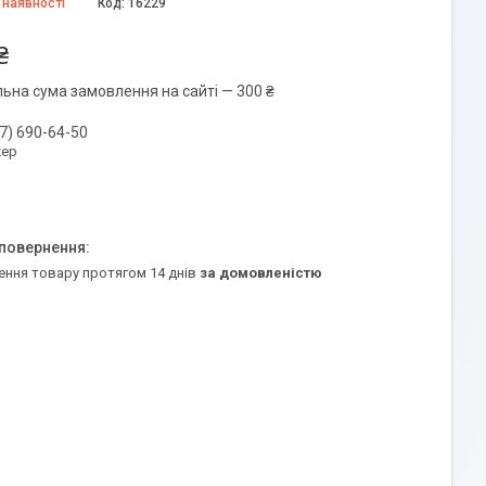
 наявності
Код:
16229
₴
льна сума замовлення на сайті — 300 ₴
7) 690-64-50
ер
ення товару протягом 14 днів
за домовленістю