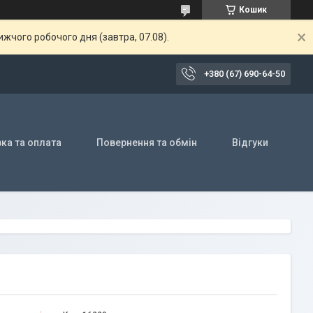
Кошик
жчого робочого дня (завтра, 07.08).
+380 (67) 690-64-50
ка та оплата
Повернення та обмін
Відгуки