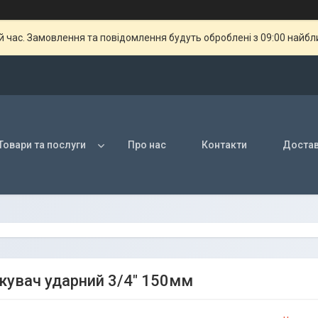
й час. Замовлення та повідомлення будуть оброблені з 09:00 найбли
Товари та послуги
Про нас
Контакти
Достав
увач ударний 3/4" 150мм