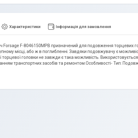
Характеристики
Інформація для замовлення
 Forsage F-8046150MPB призначений для подовження торцевих голо
пному місці, або ж в поглибленні. Завдяки подовжувачу є можливіс
 торцевої головки не завжди є така можливість. Використовується
анням транспортних засобів та ремонтом.Особливості- Тип: Подов