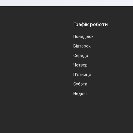
Графік роботи
Понеділок
Вівторок
Середа
Четвер
Пʼятниця
Субота
Неділя