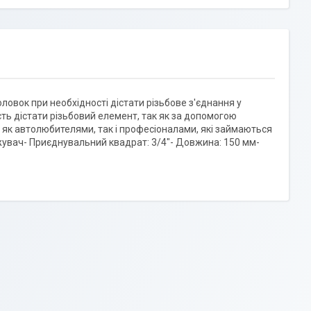
вок при необхідності дістати різьбове з'єднання у
ть дістати різьбовий елемент, так як за допомогою
 як автолюбителями, так і професіоналами, які займаються
жувач- Приєднувальний квадрат: 3/4"- Довжина: 150 мм-