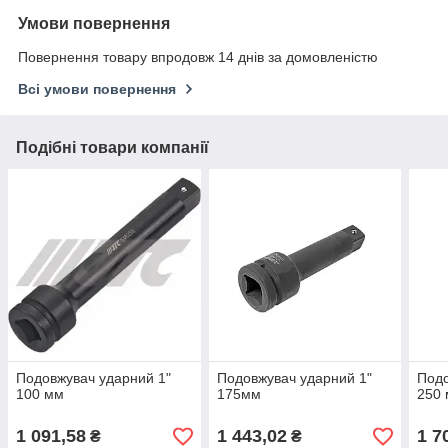
Умови повернення
Повернення товару впродовж 14 днів за домовленістю
Всі умови повернення
Подібні товари компанії
Подовжувач ударний 1"
Подовжувач ударний 1"
Подо
100 мм
175мм
250
1 091,58
1 443,02
1 7
₴
₴