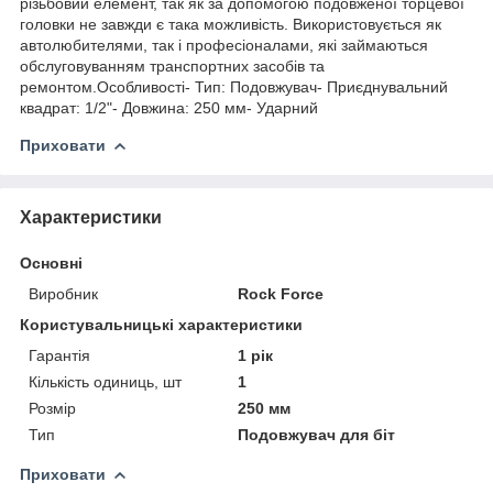
різьбовий елемент, так як за допомогою подовженої торцевої
головки не завжди є така можливість. Використовується як
автолюбителями, так і професіоналами, які займаються
обслуговуванням транспортних засобів та
ремонтом.Особливості- Тип: Подовжувач- Приєднувальний
квадрат: 1/2"- Довжина: 250 мм- Ударний
Приховати
Характеристики
Основні
Виробник
Rock Force
Користувальницькі характеристики
Гарантія
1 рік
Кількість одиниць, шт
1
Розмір
250 мм
Тип
Подовжувач для біт
Приховати