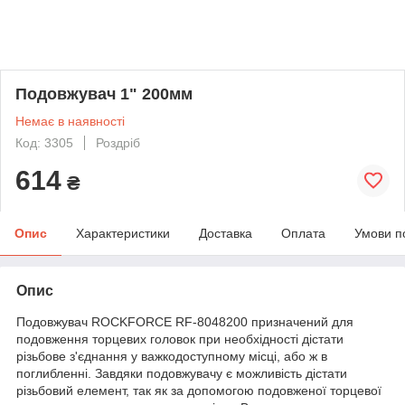
Подовжувач 1" 200мм
Немає в наявності
Код: 3305
Роздріб
614
₴
Опис
Характеристики
Доставка
Оплата
Умови п
Опис
Подовжувач ROCKFORCE RF-8048200 призначений для
подовження торцевих головок при необхідності дістати
різьбове з'єднання у важкодоступному місці, або ж в
поглибленні. Завдяки подовжувачу є можливість дістати
різьбовий елемент, так як за допомогою подовженої торцевої