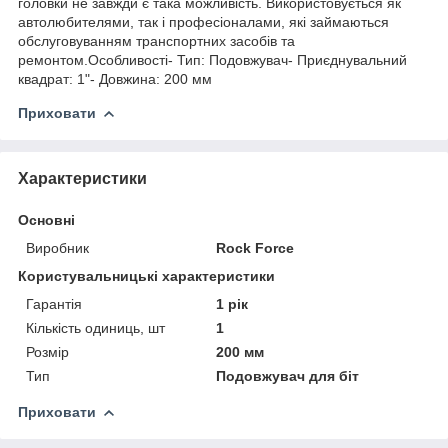
головки не завжди є така можливість. Використовується як
автолюбителями, так і професіоналами, які займаються
обслуговуванням транспортних засобів та
ремонтом.Особливості- Тип: Подовжувач- Приєднувальний
квадрат: 1"- Довжина: 200 мм
Приховати
Характеристики
Основні
Виробник
Rock Force
Користувальницькі характеристики
Гарантія
1 рік
Кількість одиниць, шт
1
Розмір
200 мм
Тип
Подовжувач для біт
Приховати