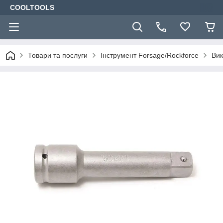
COOLTOOLS
Товари та послуги
Інструмент Forsage/Rockforce
Вик