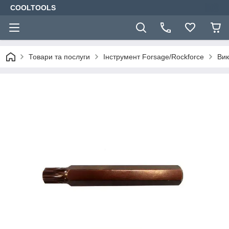
COOLTOOLS
Товари та послуги
Інструмент Forsage/Rockforce
Вик