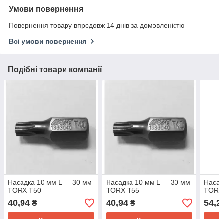
Умови повернення
Повернення товару впродовж 14 днів за домовленістю
Всі умови повернення
Подібні товари компанії
Насадка 10 мм L — 30 мм
Насадка 10 мм L — 30 мм
Наса
TORX T50
TORX T55
TOR
40,94
40,94
54,
₴
₴