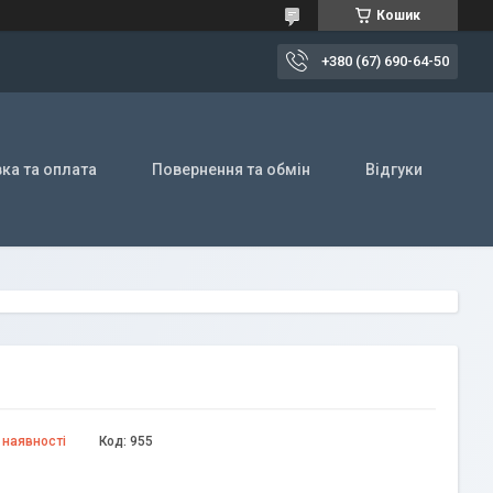
Кошик
+380 (67) 690-64-50
ка та оплата
Повернення та обмін
Відгуки
 наявності
Код:
955