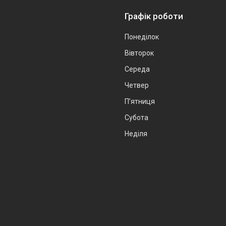
Графік роботи
Понеділок
Вівторок
Середа
Четвер
Пʼятниця
Субота
Неділя