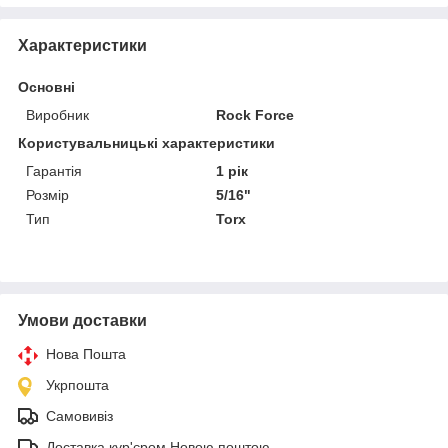
Характеристики
Основні
Виробник
Rock Force
Користувальницькі характеристики
Гарантія
1 рік
Розмір
5/16"
Тип
Torx
Умови доставки
Нова Пошта
Укрпошта
Самовивіз
Доставка кур'єром Новою поштою