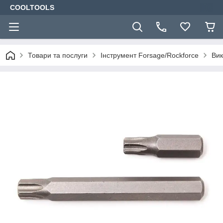
COOLTOOLS
Товари та послуги
Інструмент Forsage/Rockforce
Вик