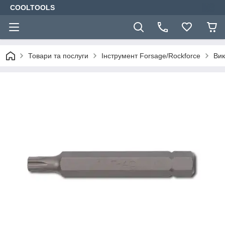
COOLTOOLS
Товари та послуги
Інструмент Forsage/Rockforce
Вик