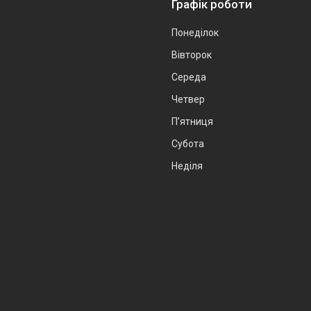
Графік роботи
Понеділок
Вівторок
Середа
Четвер
Пʼятниця
Субота
Неділя