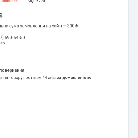
 наявності
Код:
6770
₴
льна сума замовлення на сайті — 300 ₴
7) 690-64-50
ер
ення товару протягом 14 днів
за домовленістю