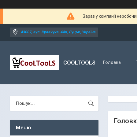
Зараз у компанії неробочи
43007, вул. Кравчука, 44а, Луцьк, Україна
COOLTOOLS
Головна
Головк