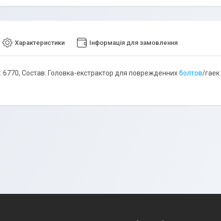
Характеристики
Інформація для замовлення
: 6770, Состав: Головка-екстрактор для поврежденних
болтов
/гаек