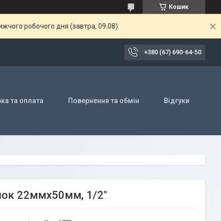
Кошик
жчого робочого дня (завтра, 09.08).
+380 (67) 690-64-50
ка та оплата
Повернення та обмін
Відгуки
йок 22ммх50мм, 1/2"