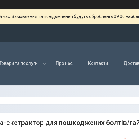
й час. Замовлення та повідомлення будуть оброблені з 09:00 найбли
Товари та послуги
Про нас
Контакти
Достав
а-екстрактор для пошкоджених болтів/га