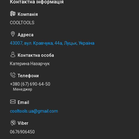
COOLTOOLS
43007, вул. Кравчука, 44а, Луцьк, Україна
Катерина Назарчук
+380 (67) 690-64-50
Менеджер
cooltools.ua@gmail.com
0676906450