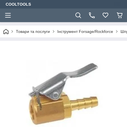
COOLTOOLS
Товари та послуги
Інструмент Forsage/Rockforce
Шп