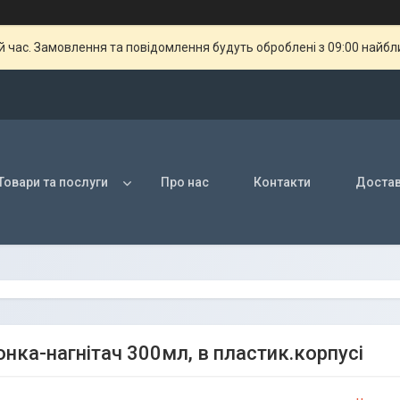
й час. Замовлення та повідомлення будуть оброблені з 09:00 найбли
Товари та послуги
Про нас
Контакти
Достав
нка-нагнітач 300мл, в пластик.корпусі