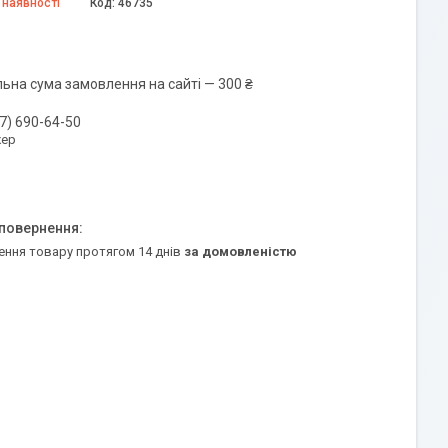
 наявності
Код:
46735
льна сума замовлення на сайті — 300 ₴
7) 690-64-50
ер
ення товару протягом 14 днів
за домовленістю