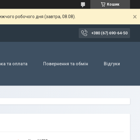
Кошик
жчого робочого дня (завтра, 08.08).
+380 (67) 690-64-50
ка та оплата
Повернення та обмін
Відгуки