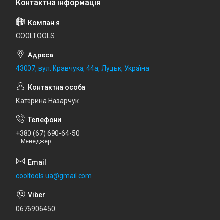
COOLTOOLS
43007, вул. Кравчука, 44а, Луцьк, Україна
Катерина Назарчук
+380 (67) 690-64-50
Менеджер
cooltools.ua@gmail.com
0676906450