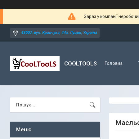
Зараз у компанії неробочи
43007, вул. Кравчука, 44а, Луцьк, Україна
COOLTOOLS
Головна
Масльо