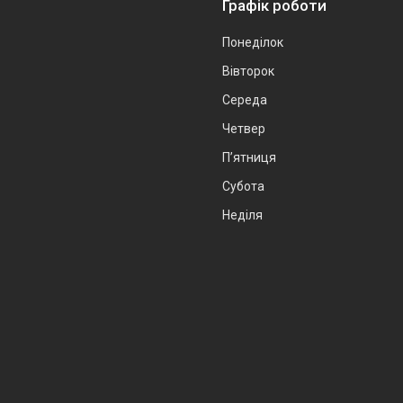
Графік роботи
Понеділок
Вівторок
Середа
Четвер
Пʼятниця
Субота
Неділя