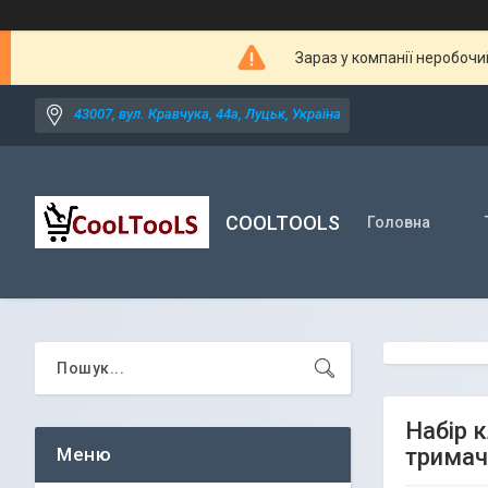
Зараз у компанії неробочи
43007, вул. Кравчука, 44а, Луцьк, Україна
COOLTOOLS
Головна
Набір к
тримач