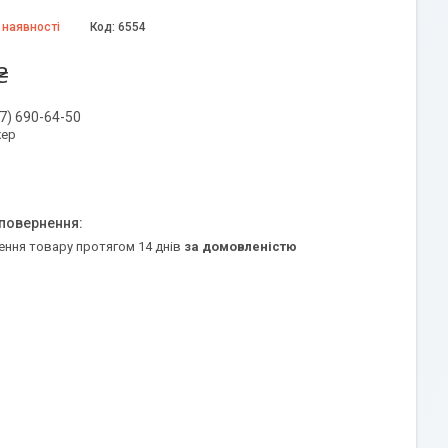
 наявності
Код:
6554
₴
7) 690-64-50
ер
ення товару протягом 14 днів
за домовленістю