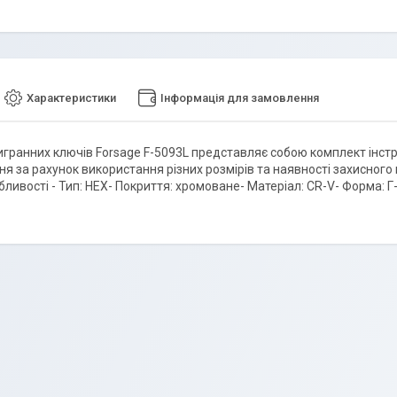
Характеристики
Інформація для замовлення
игранних ключів Forsage F-5093L представляє собою комплект інстр
ня за рахунок використання різних розмірів та наявності захисного
ливості - Тип: HEX- Покриття: хромоване- Матеріал: CR-V- Форма: Г