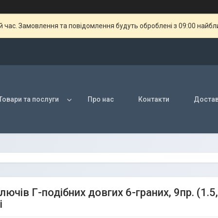
й час. Замовлення та повідомлення будуть оброблені з 09:00 найбли
Товари та послуги
Про нас
Контакти
Достав
лючів Г-подібних довгих 6-граних, 9пр. (1.5,
і