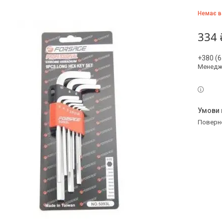
Немає в
334 
+380 (6
Менедж
поверн