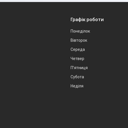
Графік роботи
Понеділок
Вівторок
Середа
Четвер
Пʼятниця
Субота
Неділя