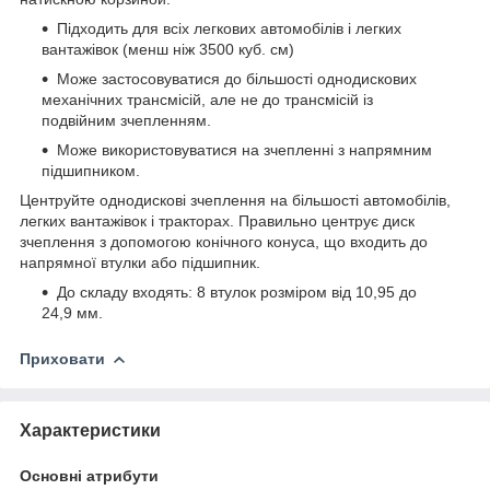
Підходить для всіх легкових автомобілів і легких
вантажівок (менш ніж 3500 куб. см)
Може застосовуватися до більшості однодискових
механічних трансмісій, але не до трансмісій із
подвійним зчепленням.
Може використовуватися на зчепленні з напрямним
підшипником.
Центруйте однодискові зчеплення на більшості автомобілів,
легких вантажівок і тракторах. Правильно центрує диск
зчеплення з допомогою конічного конуса, що входить до
напрямної втулки або підшипник.
До складу входять
: 8
втулок
розміром від 10,95 до
24,9 мм.
Приховати
Характеристики
Основні атрибути