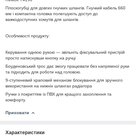
Плоскогубці для довгих гнучких шлангів. Гнучкий кабель 660
мм і компактна головка полегшують доступ до
важкодоступних хомутів для шлангів.
Особливості продукту:
Керування однією рукою — звільніть фіксувальний пристрій
просто натиснувши кнопку на ручці
Боуденовський трос дає змогу працювати без напрямної руки
та підходить для роботи над головою.
9-ступеневий храповий механізм блокування для зручного
використання на нижніх шлангах радіатора
Ручки з покриттям із ПВХ для кращого захоплення та
комфорту.
Приховати
Характеристики