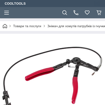
COOLTOOLS
Товари та послуги
Знімач для хомутів патрубків із гнуч